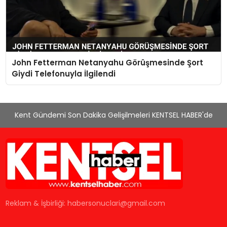
John Fetterman Netanyahu Görüşmesinde Şort
Giydi Telefonuyla İlgilendi
Kent Gündemi Son Dakika Gelişilmeleri KENTSEL HABER'de
Reklam & İşbirliği:
habersonuclari@gmail.com