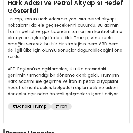
Hark Adası ve Petrol Altyapısı Hedef
Gösterildi
Trump, İran’ın Hark Adası’nın yanı sıra petrol altyapı
noktalarını da ele geçireceklerini duyurdu. Bu adımın,
İran’ın petrol ve gaz ticaretini tamamen kontrol altına
almayı amaçladığı ifade edildi. Trump, Venezuela
örneğini vererek, bu tür bir stratejinin hem ABD hem
de ilgili ülke için olumlu sonuçlar doğurabileceğini öne
sürdü.
ABD Başkanı’nın açıklamaları, iki ülke arasındaki
gerilimin tırmandığı bir döneme denk geldi. Trump’ın
Hark Adası’nı ele geçirme ve İran’ın petrol altyapısını
hedef alma ifadeleri, bölgedeki diplomatik ve askeri
dengeler açısından önemli gelişmelere işaret ediyor.
#Donald Trump
#İran