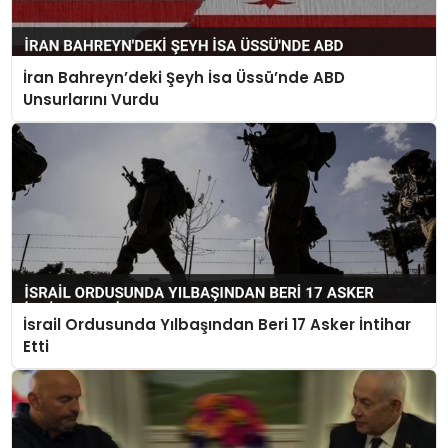
İran Bahreyn’deki Şeyh İsa Üssü’nde ABD
Unsurlarını Vurdu
İsrail Ordusunda Yılbaşından Beri 17 Asker İntihar
Etti