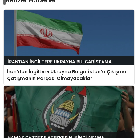
Benzer Haberler
İran’dan İngiltere Ukrayna Bulgaristan’a Çıkışma
Çatışmanın Parçası Olmayacaklar