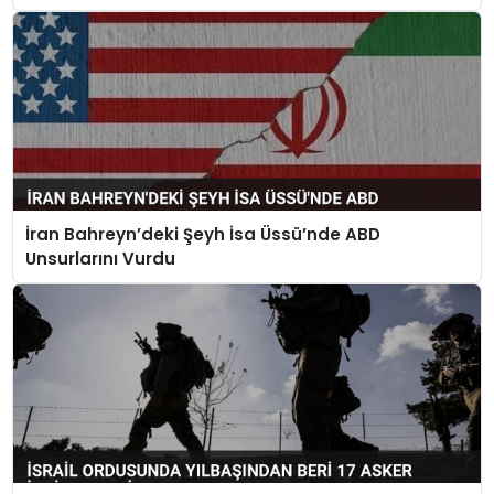
İran Bahreyn’deki Şeyh İsa Üssü’nde ABD
Unsurlarını Vurdu