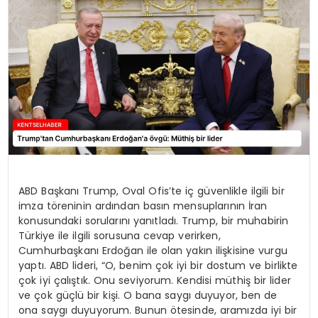
KÜLTÜR & SANAT
SPOR
SAĞLIK
ABD Başkanı Trump, Oval Ofis’te iç güvenlikle ilgili bir
imza töreninin ardından basın mensuplarının İran
konusundaki sorularını yanıtladı. Trump, bir muhabirin
Türkiye ile ilgili sorusuna cevap verirken,
Cumhurbaşkanı Erdoğan ile olan yakın ilişkisine vurgu
yaptı. ABD lideri, “O, benim çok iyi bir dostum ve birlikte
çok iyi çalıştık. Onu seviyorum. Kendisi müthiş bir lider
ve çok güçlü bir kişi. O bana saygı duyuyor, ben de
ona saygı duyuyorum. Bunun ötesinde, aramızda iyi bir