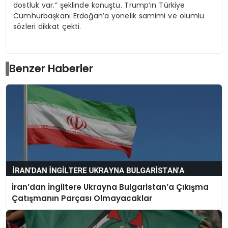
dostluk var.” şeklinde konuştu. Trump’ın Türkiye
Cumhurbaşkanı Erdoğan’a yönelik samimi ve olumlu
sözleri dikkat çekti.
Benzer Haberler
İran’dan İngiltere Ukrayna Bulgaristan’a Çıkışma
Çatışmanın Parçası Olmayacaklar