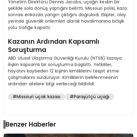
Yönetim Direktörü Dennis Jacobs, uçağın keskin bir
şekilde sola dönüş yaptığını belirtti. Missouri polisi, kaza
sonrası enkazda yangın çıktığını doğruladı. Ekipler, olay
yerinde güvenlik önlemleri alarak havalimanına bitişik
yolu trafiğe kapattı.
Kazanın Ardından Kapsamlı
Soruşturma
ABD Ulusal Ulaştırma Güvenliği Kurulu (NTSB) kazaya
ilişkin kapsamlı bir soruşturma başlattı. Yetkililer,
hayatını kaybeden 12 kişinin kimliklerini tespit etme
çalışmalarını sürdürüyor. Kimliklerin belirlenmesinin
ardından ailelere bilgi verileceği bildirildi.
#Missouri uçak kazası
#Paraşütçü uçağı
Benzer Haberler