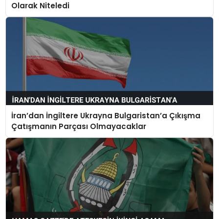
Olarak Niteledi
İran’dan İngiltere Ukrayna Bulgaristan’a Çıkışma
Çatışmanın Parçası Olmayacaklar