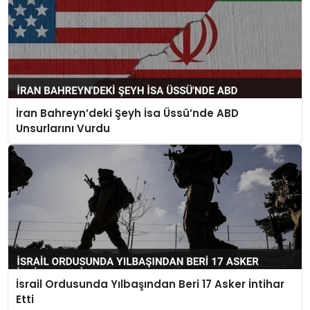
İran Bahreyn’deki Şeyh İsa Üssü’nde ABD
Unsurlarını Vurdu
İsrail Ordusunda Yılbaşından Beri 17 Asker İntihar
Etti