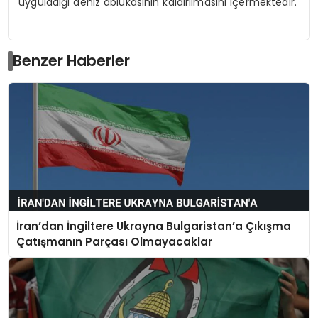
uyguladığı deniz ablukasının kaldırılmasını içermektedir.
Benzer Haberler
İran’dan İngiltere Ukrayna Bulgaristan’a Çıkışma
Çatışmanın Parçası Olmayacaklar