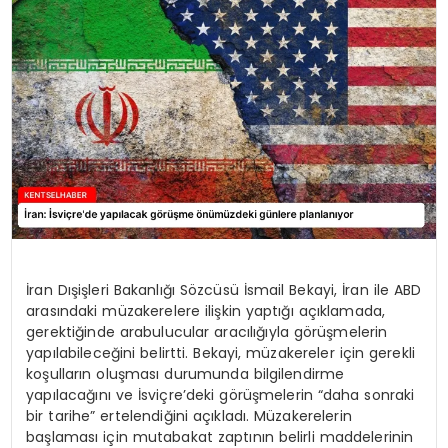
KÜLTÜR & SANAT
SPOR
SAĞLIK
İran Dışişleri Bakanlığı Sözcüsü İsmail Bekayi, İran ile ABD
arasındaki müzakerelere ilişkin yaptığı açıklamada,
gerektiğinde arabulucular aracılığıyla görüşmelerin
yapılabileceğini belirtti. Bekayi, müzakereler için gerekli
koşulların oluşması durumunda bilgilendirme
yapılacağını ve İsviçre’deki görüşmelerin “daha sonraki
bir tarihe” ertelendiğini açıkladı. Müzakerelerin
başlaması için mutabakat zaptının belirli maddelerinin