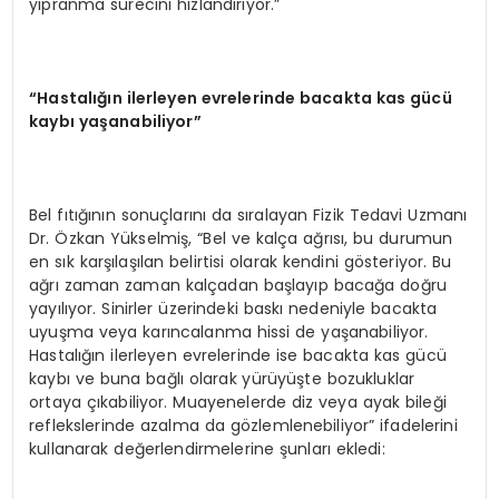
yıpranma sürecini hızlandırıyor.”
“
Hastalığın ilerleyen evrelerinde bacakta kas gücü
kaybı yaşanabiliyor”
Bel fıtığının sonuçlarını da sıralayan Fizik Tedavi Uzmanı
Dr. Özkan Yükselmiş, “Bel ve kalça ağrısı, bu durumun
en sık karşılaşılan belirtisi olarak kendini gösteriyor. Bu
ağrı zaman zaman kalçadan başlayıp bacağa doğru
yayılıyor. Sinirler üzerindeki baskı nedeniyle bacakta
uyuşma veya karıncalanma hissi de yaşanabiliyor.
Hastalığın ilerleyen evrelerinde ise bacakta kas gücü
kaybı ve buna bağlı olarak yürüyüşte bozukluklar
ortaya çıkabiliyor. Muayenelerde diz veya ayak bileği
reflekslerinde azalma da gözlemlenebiliyor” ifadelerini
kullanarak değerlendirmelerine şunları ekledi: