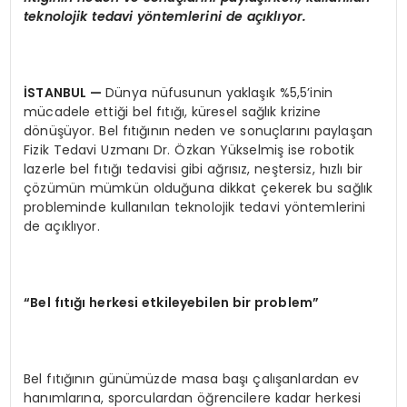
teknolojik tedavi y
ö
ntemlerini de açıklıyor.
İSTANBUL
—
Dünya nüfusunun yaklaşık %5,5’inin
mücadele ettiği bel fıtığı, küresel sağlık krizine
dönüşüyor. Bel fıtığının neden ve sonuçlarını paylaşan
Fizik Tedavi Uzmanı Dr. Özkan Yükselmiş ise robotik
lazerle bel fıtığı tedavisi gibi ağrısız, neştersiz, hızlı bir
çözümün mümkün olduğuna dikkat çekerek bu sağlık
probleminde kullanılan teknolojik tedavi yöntemlerini
de açıklıyor.
“
Bel f
ıtığı herkesi etkileyebilen bir problem”
Bel fıtığının günümüzde masa başı çalışanlardan ev
hanımlarına, sporculardan öğrencilere kadar herkesi