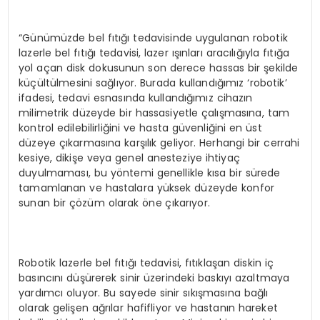
“Günümüzde bel fıtığı tedavisinde uygulanan robotik
lazerle bel fıtığı tedavisi, lazer ışınları aracılığıyla fıtığa
yol açan disk dokusunun son derece hassas bir şekilde
küçültülmesini sağlıyor. Burada kullandığımız ‘robotik’
ifadesi, tedavi esnasında kullandığımız cihazın
milimetrik düzeyde bir hassasiyetle çalışmasına, tam
kontrol edilebilirliğini ve hasta güvenliğini en üst
düzeye çıkarmasına karşılık geliyor. Herhangi bir cerrahi
kesiye, dikişe veya genel anesteziye ihtiyaç
duyulmaması, bu yöntemi genellikle kısa bir sürede
tamamlanan ve hastalara yüksek düzeyde konfor
sunan bir çözüm olarak öne çıkarıyor.
Robotik lazerle bel fıtığı tedavisi, fıtıklaşan diskin iç
basıncını düşürerek sinir üzerindeki baskıyı azaltmaya
yardımcı oluyor. Bu sayede sinir sıkışmasına bağlı
olarak gelişen ağrılar hafifliyor ve hastanın hareket