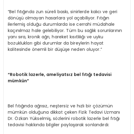
“Bel fıtığında zun süreli baskı, sinirlerde kalıcı ve geri
dönüşü olmayan hasarlara yol açabiliyor. Fıtığın
ilerlemiş olduğu durumlarda ise cerrahi müdahale
kaçınılmaz hale gelebiliyor. Tüm bu sağlık sorunlarının
yanı sıra, kronik ağrı, hareket kısıtlılığı ve uyku
bozuklukları gibi durumlar da bireylerin hayat
kalitesinde önemli bir düşüşe neden oluyor.”
“
Robotik lazerle, ameliyatsız bel fıtığı tedavisi
mümkün”
Bel fıtığında ağrısız, neştersiz ve hızlı bir çözümün
mümkün olduğuna dikkat çeken Fizik Tedavi Uzmanı
Dr. Özkan Yükselmiş, sözlerini robotik lazerle bel fıtığı
tedavisi hakkında bilgiler paylaşarak sonlandırdı: