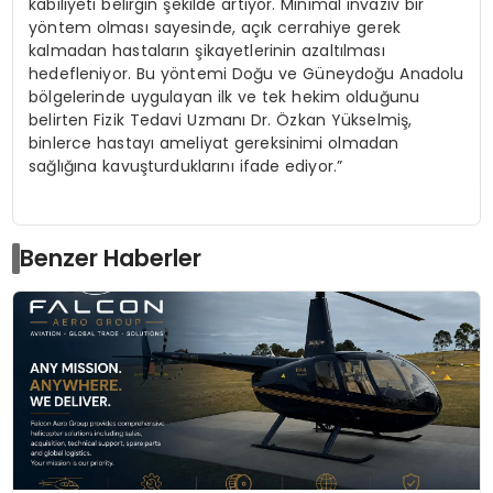
kabiliyeti belirgin şekilde artıyor. Minimal invaziv bir
yöntem olması sayesinde, açık cerrahiye gerek
kalmadan hastaların şikayetlerinin azaltılması
hedefleniyor. Bu yöntemi Doğu ve Güneydoğu Anadolu
bölgelerinde uygulayan ilk ve tek hekim olduğunu
belirten Fizik Tedavi Uzmanı Dr. Özkan Yükselmiş,
binlerce hastayı ameliyat gereksinimi olmadan
sağlığına kavuşturduklarını ifade ediyor.”
Benzer Haberler