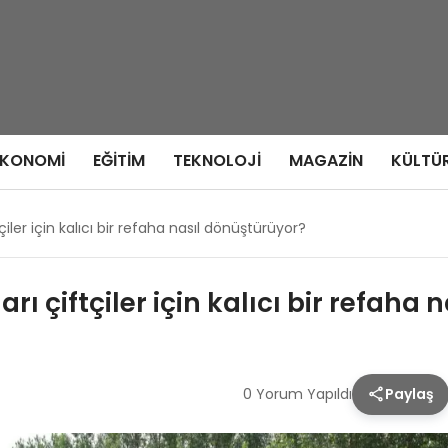
EKONOMI
EĞITIM
TEKNOLOJI
MAGAZIN
KÜLTÜ
çiler için kalıcı bir refaha nasıl dönüştürüyor?
rı çiftçiler için kalıcı bir refaha
0 Yorum Yapıldı
Paylaş