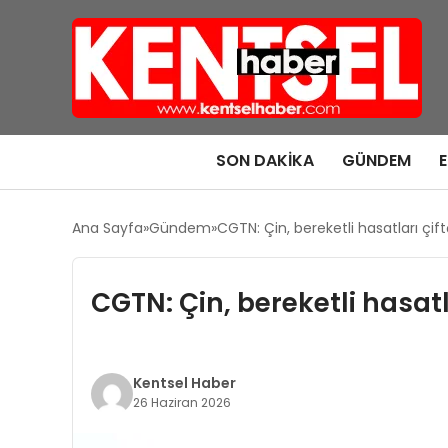
SON DAKIKA
GÜNDEM
Ana Sayfa
Gündem
CGTN: Çin, bereketli hasatları çift
CGTN: Çin, bereketli hasatla
Kentsel Haber
26 Haziran 2026