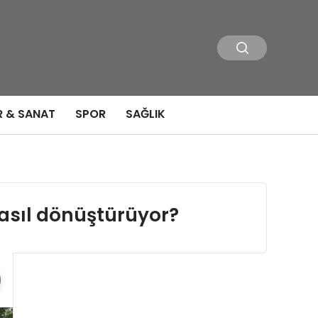
R & SANAT
SPOR
SAĞLIK
 nasıl dönüştürüyor?