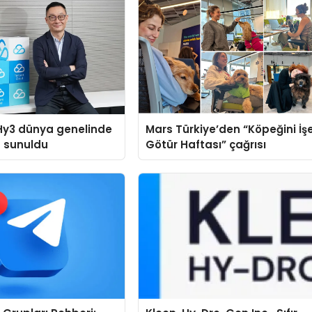
Hy3 dünya genelinde
Mars Türkiye’den “Köpeğini İş
a sunuldu
Götür Haftası” çağrısı