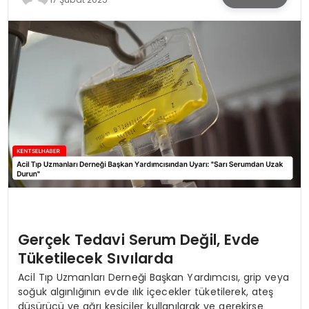
KÜLTÜR & SANAT
SPOR
SAĞLIK
Gerçek Tedavi Serum Değil, Evde
Tüketilecek Sıvılarda
Acil Tıp Uzmanları Derneği Başkan Yardımcısı, grip veya
soğuk algınlığının evde ılık içecekler tüketilerek, ateş
düşürücü ve ağrı kesiciler kullanılarak ve gerekirse