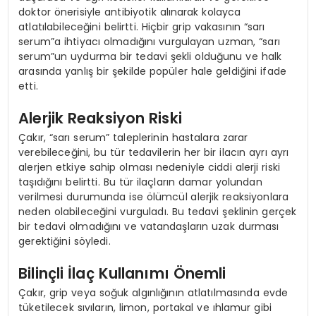
doktor önerisiyle antibiyotik alınarak kolayca
atlatılabileceğini belirtti. Hiçbir grip vakasının “sarı
serum”a ihtiyacı olmadığını vurgulayan uzman, “sarı
serum”un uydurma bir tedavi şekli olduğunu ve halk
arasında yanlış bir şekilde popüler hale geldiğini ifade
etti.
Alerjik Reaksiyon Riski
Çakır, “sarı serum” taleplerinin hastalara zarar
verebileceğini, bu tür tedavilerin her bir ilacın ayrı ayrı
alerjen etkiye sahip olması nedeniyle ciddi alerji riski
taşıdığını belirtti. Bu tür ilaçların damar yolundan
verilmesi durumunda ise ölümcül alerjik reaksiyonlara
neden olabileceğini vurguladı. Bu tedavi şeklinin gerçek
bir tedavi olmadığını ve vatandaşların uzak durması
gerektiğini söyledi.
Bilinçli İlaç Kullanımı Önemli
Çakır, grip veya soğuk algınlığının atlatılmasında evde
tüketilecek sıvıların, limon, portakal ve ıhlamur gibi