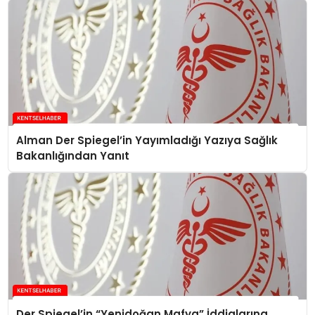
Alman Der Spiegel’in Yayımladığı Yazıya Sağlık
Bakanlığından Yanıt
Der Spiegel’in “Yenidoğan Mafya” İddialarına