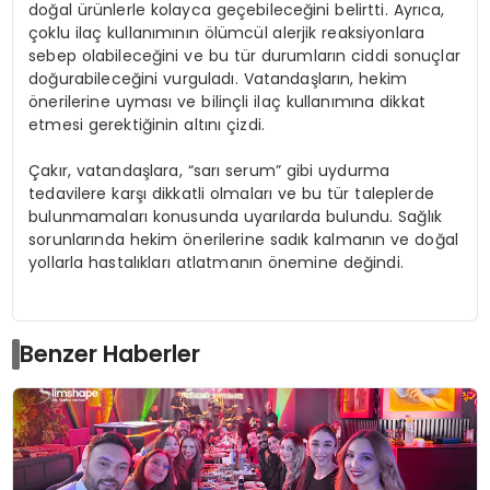
doğal ürünlerle kolayca geçebileceğini belirtti. Ayrıca,
çoklu ilaç kullanımının ölümcül alerjik reaksiyonlara
sebep olabileceğini ve bu tür durumların ciddi sonuçlar
doğurabileceğini vurguladı. Vatandaşların, hekim
önerilerine uyması ve bilinçli ilaç kullanımına dikkat
etmesi gerektiğinin altını çizdi.
Çakır, vatandaşlara, “sarı serum” gibi uydurma
tedavilere karşı dikkatli olmaları ve bu tür taleplerde
bulunmamaları konusunda uyarılarda bulundu. Sağlık
sorunlarında hekim önerilerine sadık kalmanın ve doğal
yollarla hastalıkları atlatmanın önemine değindi.
Benzer Haberler