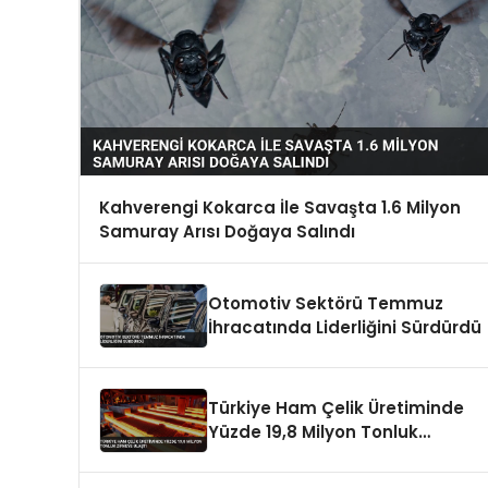
Kahverengi Kokarca İle Savaşta 1.6 Milyon
Samuray Arısı Doğaya Salındı
Otomotiv Sektörü Temmuz
İhracatında Liderliğini Sürdürdü
Türkiye Ham Çelik Üretiminde
Yüzde 19,8 Milyon Tonluk
Zirveye Ulaştı