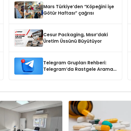
Mars Türkiye’den “Köpeğini İşe
Götür Haftası” çağrısı
Cesur Packaging, Mısır’daki
Üretim Üssünü Büyütüyor
Telegram Grupları Rehberi:
Telegram’da Rastgele Arama
Yerine Kategori Bazlı Keşif