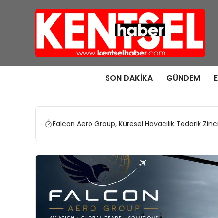
SON DAKIKA
GÜNDEM
Falcon Aero Group, Küresel Havacılık Tedarik Zinc