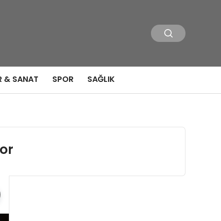
R & SANAT
SPOR
SAĞLIK
yor