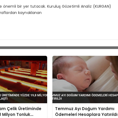
 de önemli bir yer tutacak. Kuruluş Gözetimli Analiz (KURGAN)
 taraflardan kaynaklanan
am Çelik Üretiminde
Temmuz Ayı Doğum Yardımı
8 Milyon Tonluk
Ödemeleri Hesaplara Yatırıldı