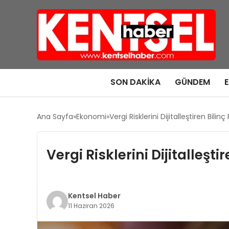
SON DAKIKA
GÜNDEM
Ana Sayfa
Ekonomi
Vergi Risklerini Dijitalleştiren Bili
Vergi Risklerini Dijitalleşt
Kentsel Haber
11 Haziran 2026