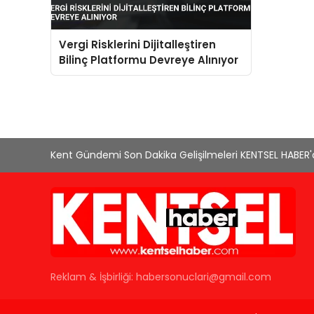
Vergi Risklerini Dijitalleştiren
Bilinç Platformu Devreye Alınıyor
Kent Gündemi Son Dakika Gelişilmeleri KENTSEL HABER
Reklam & İşbirliği:
habersonuclari@gmail.com