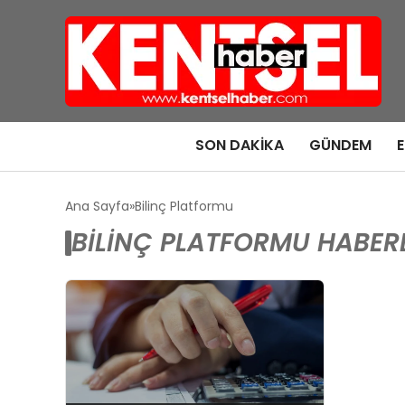
SON DAKIKA
GÜNDEM
Ana Sayfa
Bilinç Platformu
BILINÇ PLATFORMU HABERL