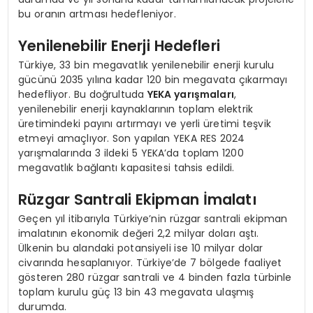
bu oranın artması hedefleniyor.
Yenilenebilir Enerji Hedefleri
Türkiye, 33 bin megavatlık yenilenebilir enerji kurulu
gücünü 2035 yılına kadar 120 bin megavata çıkarmayı
hedefliyor. Bu doğrultuda
YEKA yarışmaları
,
yenilenebilir enerji kaynaklarının toplam elektrik
üretimindeki payını artırmayı ve yerli üretimi teşvik
etmeyi amaçlıyor. Son yapılan YEKA RES 2024
yarışmalarında 3 ildeki 5 YEKA’da toplam 1200
megavatlık bağlantı kapasitesi tahsis edildi.
Rüzgar Santrali Ekipman İmalatı
Geçen yıl itibarıyla Türkiye’nin rüzgar santrali ekipman
imalatının ekonomik değeri 2,2 milyar doları aştı.
Ülkenin bu alandaki potansiyeli ise 10 milyar dolar
civarında hesaplanıyor. Türkiye’de 7 bölgede faaliyet
gösteren 280 rüzgar santrali ve 4 binden fazla türbinle
toplam kurulu güç 13 bin 43 megavata ulaşmış
durumda.