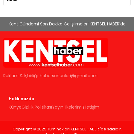
Kent Gündemi Son Dakika Gelişilmeleri KENTSEL HABER'de
Reklam & İşbirliği:
habersonuclari@gmail.com
Hakkımızda
Künye
Gizlilik Politikası
Yayın İlkelerimiz
İletişim
Copyright © 2025 Tüm hakları KENTSEL HABER 'de saklıdır.