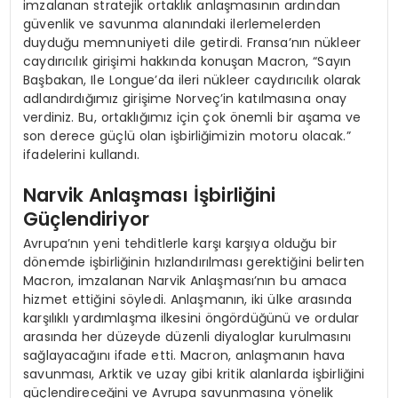
imzalanan stratejik ortaklık anlaşmasının ardından
güvenlik ve savunma alanındaki ilerlemelerden
duyduğu memnuniyeti dile getirdi. Fransa’nın nükleer
caydırıcılık girişimi hakkında konuşan Macron, “Sayın
Başbakan, Ile Longue’da ileri nükleer caydırıcılık olarak
adlandırdığımız girişime Norveç’in katılmasına onay
verdiniz. Bu, ortaklığımız için çok önemli bir aşama ve
son derece güçlü olan işbirliğimizin motoru olacak.”
ifadelerini kullandı.
Narvik Anlaşması İşbirliğini
Güçlendiriyor
Avrupa’nın yeni tehditlerle karşı karşıya olduğu bir
dönemde işbirliğinin hızlandırılması gerektiğini belirten
Macron, imzalanan Narvik Anlaşması’nın bu amaca
hizmet ettiğini söyledi. Anlaşmanın, iki ülke arasında
karşılıklı yardımlaşma ilkesini öngördüğünü ve ordular
arasında her düzeyde düzenli diyaloglar kurulmasını
sağlayacağını ifade etti. Macron, anlaşmanın hava
savunması, Arktik ve uzay gibi kritik alanlarda işbirliğini
güçlendireceğini ve Avrupa savunmasına yönelik