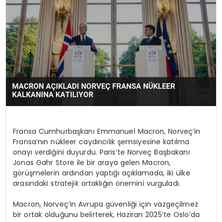
KÜLTÜR & SANAT
SPOR
SAĞLIK
Fransa Cumhurbaşkanı Emmanuel Macron, Norveç’in
Fransa’nın nükleer caydırıcılık şemsiyesine katılma
onayı verdiğini duyurdu. Paris’te Norveç Başbakanı
Jonas Gahr Store ile bir araya gelen Macron,
görüşmelerin ardından yaptığı açıklamada, iki ülke
arasındaki stratejik ortaklığın önemini vurguladı.
Macron, Norveç’in Avrupa güvenliği için vazgeçilmez
bir ortak olduğunu belirterek, Haziran 2025’te Oslo’da