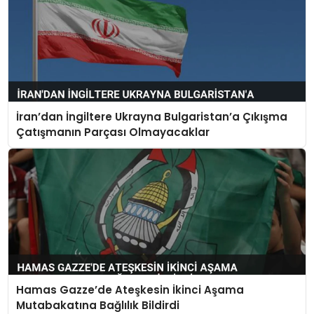
İran’dan İngiltere Ukrayna Bulgaristan’a Çıkışma
Çatışmanın Parçası Olmayacaklar
Hamas Gazze’de Ateşkesin İkinci Aşama
Mutabakatına Bağlılık Bildirdi