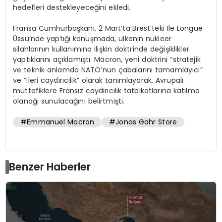
hedefleri destekleyeceğini ekledi.
Fransa Cumhurbaşkanı, 2 Mart’ta Brest’teki Ile Longue
Üssü’nde yaptığı konuşmada, ülkenin nükleer
silahlarının kullanımına ilişkin doktrinde değişiklikler
yaptıklarını açıklamıştı. Macron, yeni doktrini “stratejik
ve teknik anlamda NATO’nun çabalarını tamamlayıcı”
ve “ileri caydırıcılık” olarak tanımlayarak, Avrupalı
müttefiklere Fransız caydırıcılık tatbikatlarına katılma
olanağı sunulacağını belirtmişti.
#Emmanuel Macron
#Jonas Gahr Store
Benzer Haberler