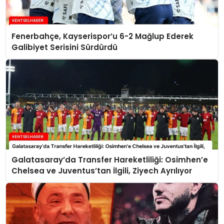
Fenerbahçe, Kayserispor’u 6-2 Mağlup Ederek
Galibiyet Serisini Sürdürdü
Galatasaray’da Transfer Hareketliliği: Osimhen’e
Chelsea ve Juventus’tan İlgili, Ziyech Ayrılıyor