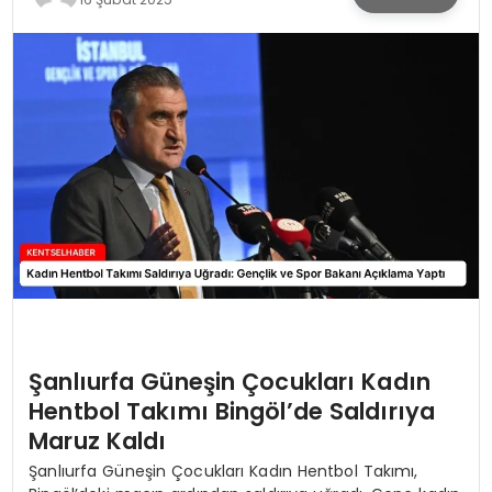
KÜLTÜR & SANAT
SPOR
SAĞLIK
Şanlıurfa Güneşin Çocukları Kadın
Hentbol Takımı Bingöl’de Saldırıya
Maruz Kaldı
Şanlıurfa Güneşin Çocukları Kadın Hentbol Takımı,