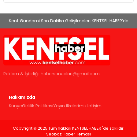
Kent Gündemi Son Dakika Gelişilmeleri KENTSEL HABER'de
Reklam & İşbirliği:
habersonuclari@gmail.com
Hakkımızda
Künye
Gizlilik Politikası
Yayın İlkelerimiz
İletişim
Copyright © 2025 Tüm hakları KENTSEL HABER 'de saklıdır.
Seobaz Haber Teması