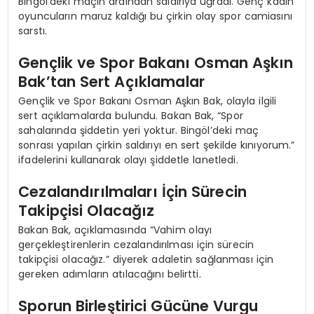
Bingöl’deki maçın ardından saldırıya uğradı. Genç kadın
oyuncuların maruz kaldığı bu çirkin olay spor camiasını
sarstı.
Gençlik ve Spor Bakanı Osman Aşkın
Bak’tan Sert Açıklamalar
Gençlik ve Spor Bakanı Osman Aşkın Bak, olayla ilgili
sert açıklamalarda bulundu. Bakan Bak, “Spor
sahalarında şiddetin yeri yoktur. Bingöl’deki maç
sonrası yapılan çirkin saldırıyı en sert şekilde kınıyorum.”
ifadelerini kullanarak olayı şiddetle lanetledi.
Cezalandırılmaları İçin Sürecin
Takipçisi Olacağız
Bakan Bak, açıklamasında “Vahim olayı
gerçekleştirenlerin cezalandırılması için sürecin
takipçisi olacağız.” diyerek adaletin sağlanması için
gereken adımların atılacağını belirtti.
Sporun Birleştirici Gücüne Vurgu