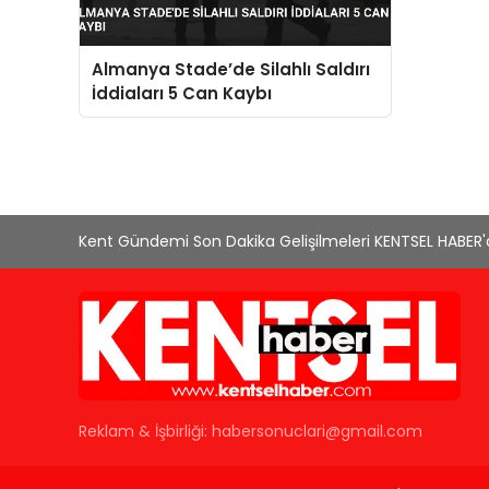
Almanya Stade’de Silahlı Saldırı
İddiaları 5 Can Kaybı
Kent Gündemi Son Dakika Gelişilmeleri KENTSEL HABER
Reklam & İşbirliği:
habersonuclari@gmail.com