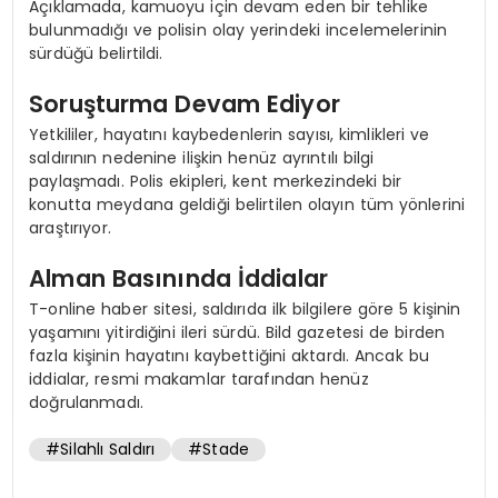
Açıklamada, kamuoyu için devam eden bir tehlike
bulunmadığı ve polisin olay yerindeki incelemelerinin
sürdüğü belirtildi.
Soruşturma Devam Ediyor
Yetkililer, hayatını kaybedenlerin sayısı, kimlikleri ve
saldırının nedenine ilişkin henüz ayrıntılı bilgi
paylaşmadı. Polis ekipleri, kent merkezindeki bir
konutta meydana geldiği belirtilen olayın tüm yönlerini
araştırıyor.
Alman Basınında İddialar
T-online haber sitesi, saldırıda ilk bilgilere göre 5 kişinin
yaşamını yitirdiğini ileri sürdü. Bild gazetesi de birden
fazla kişinin hayatını kaybettiğini aktardı. Ancak bu
iddialar, resmi makamlar tarafından henüz
doğrulanmadı.
#Silahlı Saldırı
#Stade