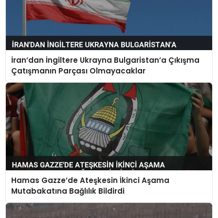
İran’dan İngiltere Ukrayna Bulgaristan’a Çıkışma
Çatışmanın Parçası Olmayacaklar
Hamas Gazze’de Ateşkesin İkinci Aşama
Mutabakatına Bağlılık Bildirdi