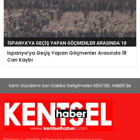
İspanya’ya Geçiş Yapan Göçmenler Arasında 18
Can Kaybı
Kent Gündemi Son Dakika Gelişilmeleri KENTSEL HABER'de
Reklam & İşbirliği:
habersonuclari@gmail.com