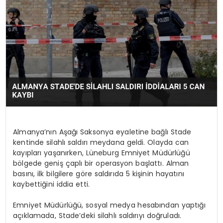
KÜLTÜR & SANAT
SPOR
SAĞLIK
Almanya’nın Aşağı Saksonya eyaletine bağlı Stade
kentinde silahlı saldırı meydana geldi. Olayda can
kayıpları yaşanırken, Lüneburg Emniyet Müdürlüğü
bölgede geniş çaplı bir operasyon başlattı. Alman
basını, ilk bilgilere göre saldırıda 5 kişinin hayatını
kaybettiğini iddia etti.
Emniyet Müdürlüğü, sosyal medya hesabından yaptığı
açıklamada, Stade’deki silahlı saldırıyı doğruladı.