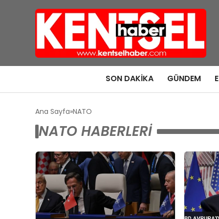
SON DAKIKA
GÜNDEM
Ana Sayfa
NATO
NATO HABERLERI