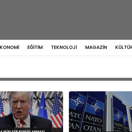
EKONOMI
EĞITIM
TEKNOLOJI
MAGAZIN
KÜLTÜ