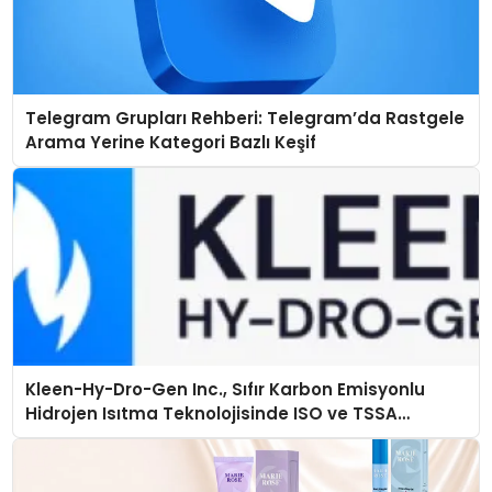
Telegram Grupları Rehberi: Telegram’da Rastgele
Arama Yerine Kategori Bazlı Keşif
Kleen-Hy-Dro-Gen Inc., Sıfır Karbon Emisyonlu
Hidrojen Isıtma Teknolojisinde ISO ve TSSA
Düzenleyici Onaylarını Aldı