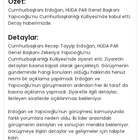
Özet:
Cumhurbaşkanı Erdoğan, HÜDA PAR Genel Başkanı
Yapıcıoğlu’nu Cumhurbaşkanlığı Külliyesi’nde kabul etti.
Detay haberimizde.
Detaylar:
Cumhurbaşkanı Recep Tayyip Erdoğan, HÜDA PAR
Genel Başkanı Zekeriya Yapıcıoğlu’nu
Cumhurbaşkanlığı Külliyesi’nde ziyaret etti. Ziyaretin
detayları basına kapalı olarak gerçekleşti. Görüşmenin
gündeminde hangi konuların olduğu hakkında henüz
resmi bir açıklama yapılmadı. Erdoğan ve
Yapıcıoğlu’nun görüşmesinin ardından her iki taraf da
basına açıklama yapmadı. Ziyaretle ilgili detaylar,
ilerleyen saatlerde açıklanması bekleniyor.
Erdoğan ve Yapıcıoğlu’nun görüşmesi, kamuoyunda
farklı yorumlara neden oldu. İki lider arasındaki
görüşmenin detayları ve sonuçları merakla bekleniyor.
Görüşmeye ilişkin detaylar ve gelişmeler için takipte
kalın.