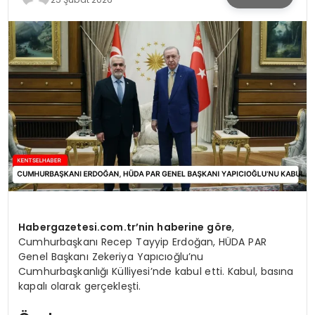
KÜLTÜR & SANAT
SPOR
SAĞLIK
Habergazetesi.com.tr’nin haberine göre
,
Cumhurbaşkanı Recep Tayyip Erdoğan, HÜDA PAR
Genel Başkanı Zekeriya Yapıcıoğlu’nu
Cumhurbaşkanlığı Külliyesi’nde kabul etti. Kabul, basına
kapalı olarak gerçekleşti.