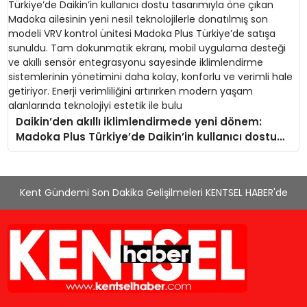
Daikin’den akıllı iklimlendirmede yeni dönem:
Madoka Plus Türkiye’de Daikin’in kullanıcı dostu
tasarımıyla öne çıkan Madoka ailesinin yeni nesil
teknolojilerle donatılmış son modeli VRV kontrol
ünitesi Madoka Plus Türkiye’de satışa sunuldu.
Kent Gündemi Son Dakika Gelişilmeleri KENTSEL HABER'de
Tam dokunmatik ekranı, mobil uygulama desteği
ve akıllı sensör entegrasyonu sayesinde
iklimlendirme sistemlerinin yönetimini daha kolay,
konforlu ve verimli hale getiriyor. Enerji verimliliğini
artırırken modern yaşam alanlarında teknolojiyi
estetik ile bulu