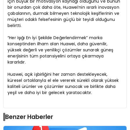
için büyük bir motivasyon kaynağı olduğunu ve bunun
bir onurdan çok daha öte, Huawei’nin ısrarlı inovasyon
çabalarının, durmak bilmeyen teknolojik keşiflerinin ve
müşteri odaklı felsefesinin güçlü bir teyidi olduğunu
belirtti.
“Her Işığı En İyi Şekilde Değerlendirmek” marka
konseptinden ilham alan Huawei, daha güvenilir,
yüksek değerli ve yenilikçi çözümler sunarak güneş
enerjisinin tüm potansiyelini ortaya çıkarmaya
kararlıdır.
Huawei, açık işbirliğini her zaman destekleyecek,
küresel ortaklarıyla el ele vererek sürekli olarak yüksek
kaliteli ürünler ve çözümler sunacak ve birlikte daha
yeşil ve daha iyi bir gelecek yaratacaktır.
Benzer Haberler