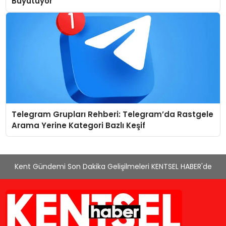
Büyütüyor
Telegram Grupları Rehberi: Telegram’da Rastgele
Arama Yerine Kategori Bazlı Keşif
Kent Gündemi Son Dakika Gelişilmeleri KENTSEL HABER'de