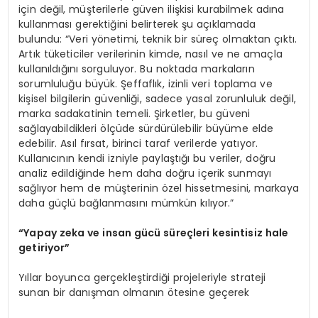
için değil, müşterilerle güven ilişkisi kurabilmek adına
kullanması gerektiğini belirterek şu açıklamada
bulundu: “Veri yönetimi, teknik bir süreç olmaktan çıktı.
Artık tüketiciler verilerinin kimde, nasıl ve ne amaçla
kullanıldığını sorguluyor. Bu noktada markaların
sorumluluğu büyük. Şeffaflık, izinli veri toplama ve
kişisel bilgilerin güvenliği, sadece yasal zorunluluk değil,
marka sadakatinin temeli. Şirketler, bu güveni
sağlayabildikleri ölçüde sürdürülebilir büyüme elde
edebilir. Asıl fırsat, birinci taraf verilerde yatıyor.
Kullanıcının kendi izniyle paylaştığı bu veriler, doğru
analiz edildiğinde hem daha doğru içerik sunmayı
sağlıyor hem de müşterinin özel hissetmesini, markaya
daha güçlü bağlanmasını mümkün kılıyor.”
“
Yapay zeka ve insan gücü süreçleri kesintisiz hale
getiriyor”
Yıllar boyunca gerçekleştirdiği projeleriyle strateji
sunan bir danışman olmanın ötesine geçerek