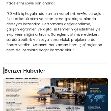
ifadelerini şöyle sonlandırdı:
“30 yıllık iş hayatımda zaman yönetimi, Ar-Ge süreçleri,
özel etiket üretim ve satın alma gibi birçok alanda
deneyim kazandım. Performans değerlendirme,
çalışan eğitimleri ve dijital sistemlerin geliştirilmesiyle
ekip verimliliğini artırdım. Süreçleri optimize ederken,
sürdürülebilirlik ve sosyal sorumluluk projelerine de
önem verdim. Amacım her zaman hem iş süreçlerine
hem de insanlara değer katmak oldu.”
Benzer Haberler