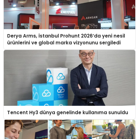
Derya Arms, İstanbul Prohunt 2026’da yeni nesil
ürünlerini ve global marka vizyonunu sergiledi
Tencent Hy3 dünya genelinde kullanıma sunuldu