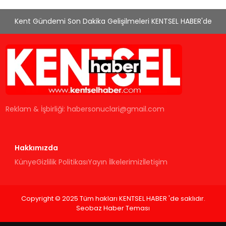
Kent Gündemi Son Dakika Gelişilmeleri KENTSEL HABER'de
Reklam & İşbirliği:
habersonuclari@gmail.com
Hakkımızda
Künye
Gizlilik Politikası
Yayın İlkelerimiz
İletişim
Copyright © 2025 Tüm hakları KENTSEL HABER 'de saklıdır.
Seobaz Haber Teması