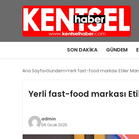
SON DAKIKA
GÜNDEM
Ana Sayfa
Gündem
Yerli fast-food markası Etiler Mar
Yerli fast-food markası Eti
admin
06 Ocak 2025