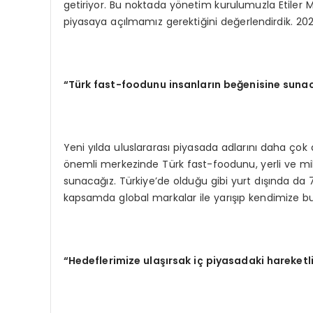
getiriyor. Bu noktada yönetim kurulumuzla Etiler Ma
piyasaya açılmamız gerektiğini değerlendirdik. 202
“Türk fast-foodunu insanların beğenisine suna
Yeni yılda uluslararası piyasada adlarını daha çok
önemli merkezinde Türk fast-foodunu, yerli ve mil
sunacağız. Türkiye’de olduğu gibi yurt dışında da 
kapsamda global markalar ile yarışıp kendimize bu 
“Hedeflerimize ulaşırsak iç piyasadaki hareketli