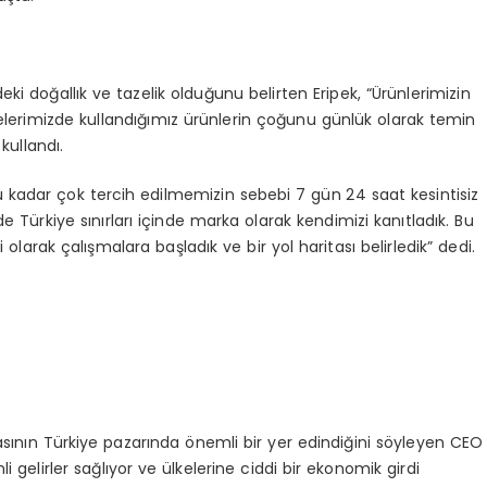
i doğallık ve tazelik olduğunu belirten Eripek, “Ürünlerimizin
elerimizde kullandığımız ürünlerin çoğunu günlük olarak temin
kullandı.
 kadar çok tercih edilmemizin sebebi 7 gün 24 saat kesintisiz
e Türkiye sınırları içinde marka olarak kendimizi kanıtladık. Bu
i olarak çalışmalara başladık ve bir yol haritası belirledik” dedi.
kasının Türkiye pazarında önemli bir yer edindiğini söyleyen CEO
 gelirler sağlıyor ve ülkelerine ciddi bir ekonomik girdi