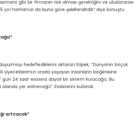
rmaris gibi bir firmanın risk alması gerektiğini ve uluslararası
5 yol haritamızı da buna göre şekillendirdik” diye konuştu.
cağız”
 duyurmayı hedeflediklerini aktaran Eripek, “Dünyanın birçok
li yiyeceklerimizi orada yaşayan insanların beğenisine
7 gün 24 saat esasına dayalı bir sistem kuracağız. Bu
alanda yer edineceğiz” ifadelerini kullandı.
ği artıracak”