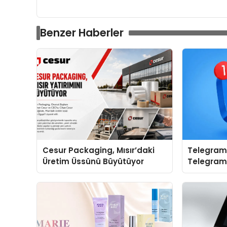
Benzer Haberler
Cesur Packaging, Mısır’daki
Telegram 
Üretim Üssünü Büyütüyor
Telegram
Yerine Kat