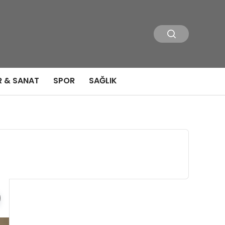
R & SANAT
SPOR
SAĞLIK