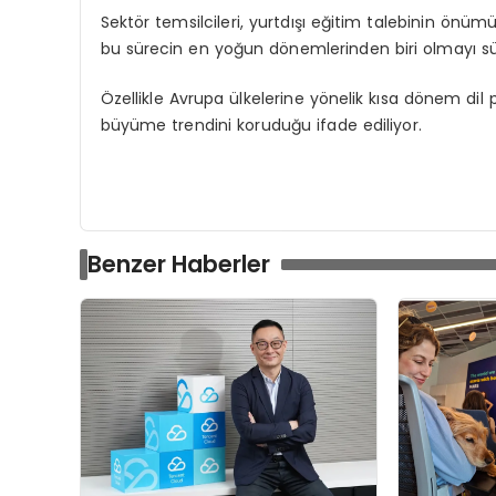
Sektör temsilcileri, yurtdışı eğitim talebinin ön
bu sürecin en yoğun dönemlerinden biri olmayı s
Özellikle Avrupa ülkelerine yönelik kısa dönem dil 
büyüme trendini koruduğu ifade ediliyor.
Benzer Haberler