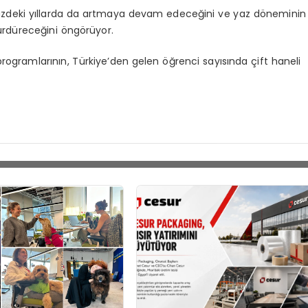
ümüzdeki yıllarda da artmaya devam edeceğini ve yaz döneminin
ürdüreceğini öngörüyor.
programlarının, Türkiye’den gelen öğrenci sayısında çift haneli