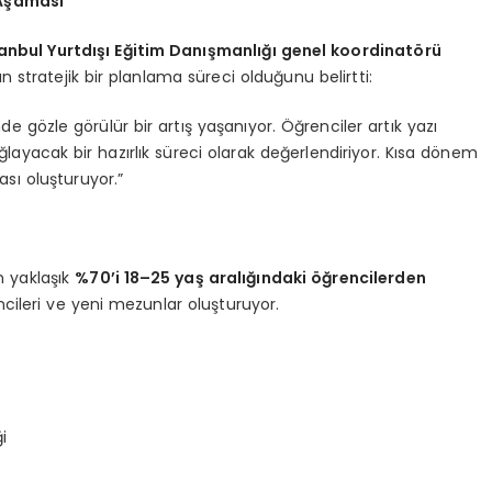
 Aşaması”
anbul Yurtdışı Eğitim Danışmanlığı genel koordinatörü
 stratejik bir planlama süreci olduğunu belirtti:
e gözle görülür bir artış yaşanıyor. Öğrenciler artık yazı
ağlayacak bir hazırlık süreci olarak değerlendiriyor. Kısa dönem
sı oluşturuyor.”
n yaklaşık
%70’i 18–25 yaş aralığındaki öğrencilerden
cileri ve yeni mezunlar oluşturuyor.
i