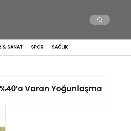
R & SANAT
SPOR
SAĞLIK
da %40’a Varan Yoğunlaşma