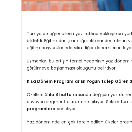
Türkiye’de öğrencilerin yaz tatiline yaklaşırken yurt
bildirildi. Eğitim danışmanlığı sektöründen alınan v
eğitim başvurularında yılın diğer dönemlerine kıy
Uzmanlar, bu artışın temel nedeninin yaz dönemini
görülmeye başlanması olduğunu belirtiyor.
Kısa Dönem Programlar En Yoğun Talep Gören
Özellikle
2 ila 8 hafta
arasında değişen yaz dönemi 
büyüyen segment olarak öne çıkıyor. Sektör temsil
programlara
yöneliyor.
Yaz döneminde en çok tercih edilen ülkeler arasınd