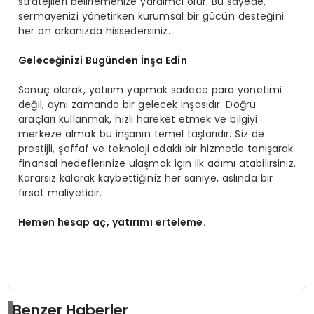
stratejileri belirlemenize yardımcı olur. Bu sayede,
sermayenizi yönetirken kurumsal bir gücün desteğini
her an arkanızda hissedersiniz.
Geleceğinizi Bugünden İnşa Edin
Sonuç olarak, yatırım yapmak sadece para yönetimi
değil, aynı zamanda bir gelecek inşasıdır. Doğru
araçları kullanmak, hızlı hareket etmek ve bilgiyi
merkeze almak bu inşanın temel taşlarıdır. Siz de
prestijli, şeffaf ve teknoloji odaklı bir hizmetle tanışarak
finansal hedeflerinize ulaşmak için ilk adımı atabilirsiniz.
Kararsız kalarak kaybettiğiniz her saniye, aslında bir
fırsat maliyetidir.
Hemen hesap aç, yatırımı erteleme.
Benzer Haberler