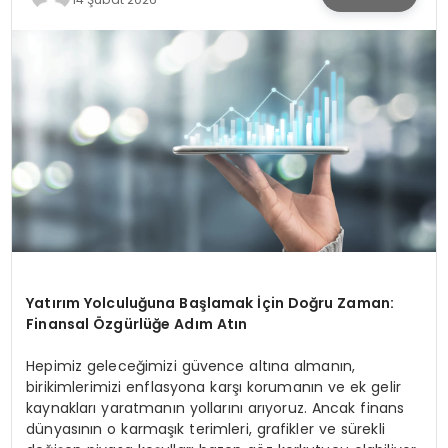
KÜLTÜR & SANAT
SPOR
SAĞLIK
Yatırım Yolculuğuna Başlamak İçin Doğru Zaman:
Finansal Özgürlüğe Adım Atın
Hepimiz geleceğimizi güvence altına almanın,
birikimlerimizi enflasyona karşı korumanın ve ek gelir
kaynakları yaratmanın yollarını arıyoruz. Ancak finans
dünyasının o karmaşık terimleri, grafikler ve sürekli