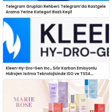
Telegram Grupları Rehberi: Telegram’da Rastgele
Arama Yerine Kategori Bazlı Keşif
Kleen-Hy-Dro-Gen Inc., Sıfır Karbon Emisyonlu
Hidrojen Isıtma Teknolojisinde ISO ve TSSA
Düzenleyici Onaylarını Aldı