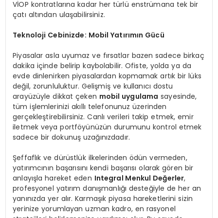
VİOP kontratlarına kadar her türlü enstrümana tek bir
çatı altından ulaşabilirsiniz.
Teknoloji Cebinizde: Mobil Yatırımın Gücü
Piyasalar asla uyumaz ve fırsatlar bazen sadece birkaç
dakika içinde belirip kaybolabilir. Ofiste, yolda ya da
evde dinlenirken piyasalardan kopmamak artık bir lüks
değil, zorunluluktur. Gelişmiş ve kullanıcı dostu
arayüzüyle dikkat çeken
mobil uygulama
sayesinde,
tüm işlemlerinizi akıllı telefonunuz üzerinden
gerçekleştirebilirsiniz. Canlı verileri takip etmek, emir
iletmek veya portföyünüzün durumunu kontrol etmek
sadece bir dokunuş uzağınızdadır.
Şeffaflık ve dürüstlük ilkelerinden ödün vermeden,
yatırımcının başarısını kendi başarısı olarak gören bir
anlayışla hareket eden
Integral Menkul Değerler
,
profesyonel yatırım danışmanlığı desteğiyle de her an
yanınızda yer alır. Karmaşık piyasa hareketlerini sizin
yerinize yorumlayan uzman kadro, en rasyonel