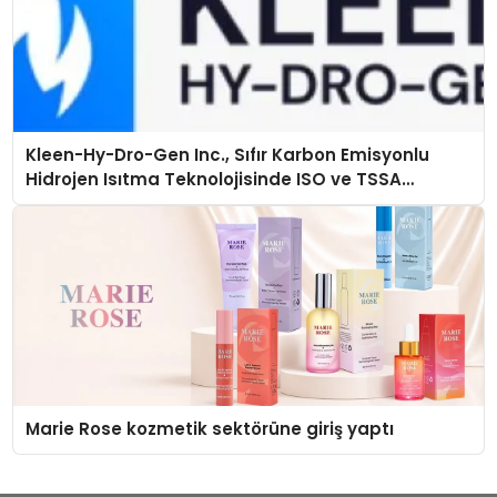
Kleen-Hy-Dro-Gen Inc., Sıfır Karbon Emisyonlu
Hidrojen Isıtma Teknolojisinde ISO ve TSSA
Düzenleyici Onaylarını Aldı
Marie Rose kozmetik sektörüne giriş yaptı