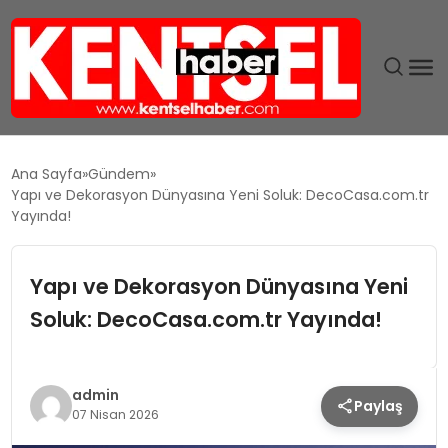
SON DAKIKA
Ana Sayfa
Gündem
Yapı ve Dekorasyon Dünyasına Yeni Soluk: DecoCasa.com.tr
GÜNDEM
Yayında!
EKONOMI
Yapı ve Dekorasyon Dünyasına Yeni
Soluk: DecoCasa.com.tr Yayında!
EĞITIM
TEKNOLOJI
admin
Paylaş
07 Nisan 2026
MAGAZIN