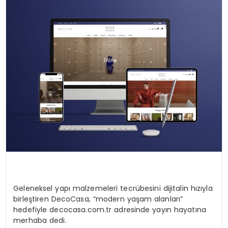
KÜLTÜR & SANAT
SPOR
SAĞLIK
Geleneksel yapı malzemeleri tecrübesini dijitalin hızıyla
birleştiren
DecoCasa
, “modern yaşam alanları”
hedefiyle decocasa.com.tr adresinde yayın hayatına
merhaba dedi.