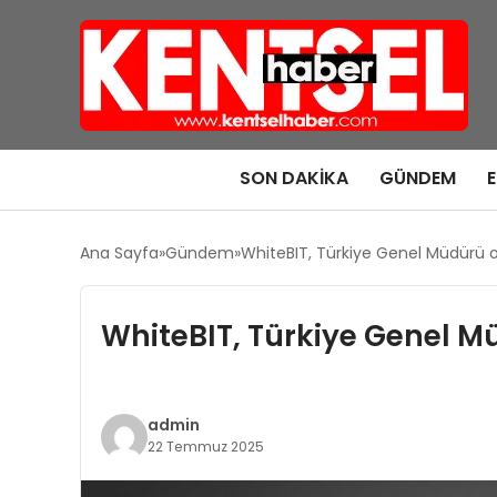
SON DAKIKA
GÜNDEM
Ana Sayfa
Gündem
WhiteBIT, Türkiye Genel Müdürü o
WhiteBIT, Türkiye Genel M
admin
22 Temmuz 2025