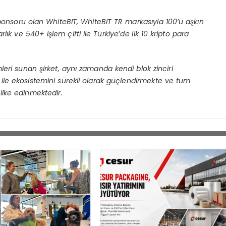
ponsoru olan WhiteBIT, WhiteBIT TR markasıyla 100’ü aşkın
arlık ve 540+ işlem çifti ile Türkiye
’
de ilk 10 kripto para
leri sunan şirket, aynı zamanda kendi blok zinciri
le ekosistemini sürekli olarak güçlendirmekte ve tüm
ilke edinmektedir.