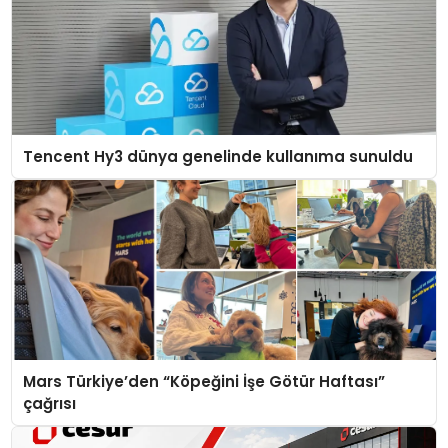
Tencent Hy3 dünya genelinde kullanıma sunuldu
Mars Türkiye’den “Köpeğini İşe Götür Haftası”
çağrısı