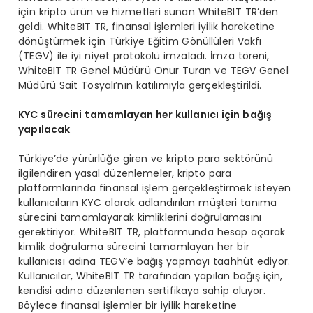
için kripto ürün ve hizmetleri sunan WhiteBIT TR’den
geldi. WhiteBIT TR, finansal işlemleri iyilik hareketine
dönüştürmek için Türkiye Eğitim Gönüllüleri Vakfı
(TEGV) ile iyi niyet protokolü imzaladı. İmza töreni,
WhiteBIT TR Genel Müdürü Onur Turan ve TEGV Genel
Müdürü Sait Tosyalı’nın katılımıyla gerçekleştirildi.
KYC s
ürecini tamamlayan her kullanıcı için bağış
yapılacak
Türkiye’de yürürlüğe giren ve kripto para sektörünü
ilgilendiren yasal düzenlemeler, kripto para
platformlarında finansal işlem gerçekleştirmek isteyen
kullanıcıların KYC olarak adlandırılan müşteri tanıma
sürecini tamamlayarak kimliklerini doğrulamasını
gerektiriyor. WhiteBIT TR, platformunda hesap açarak
kimlik doğrulama sürecini tamamlayan her bir
kullanıcısı adına TEGV’e bağış yapmayı taahhüt ediyor.
Kullanıcılar, WhiteBIT TR tarafından yapılan bağış için,
kendisi adına düzenlenen sertifikaya sahip oluyor.
Böylece finansal işlemler bir iyilik hareketine