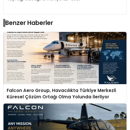
Benzer Haberler
Falcon Aero Group, Havacılıkta Türkiye Merkezli
Küresel Çözüm Ortağı Olma Yolunda İlerliyor