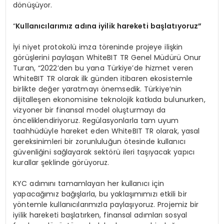
dönüşüyor.
“
Kullanıcılarımız adına iyilik hareketi başlatıyoruz”
İyi niyet protokolü imza töreninde projeye ilişkin
görüşlerini paylaşan WhiteBIT TR Genel Müdürü Onur
Turan, “2022’den bu yana Türkiye’de hizmet veren
WhiteBIT TR olarak ilk günden itibaren ekosistemle
birlikte değer yaratmayı önemsedik. Türkiye’nin
dijitalleşen ekonomisine teknolojik katkıda bulunurken,
vizyoner bir finansal model oluşturmayı da
önceliklendiriyoruz. Regülasyonlarla tam uyum
taahhüdüyle hareket eden WhiteBIT TR olarak, yasal
gereksinimleri bir zorunluluğun ötesinde kullanıcı
güvenliğini sağlayarak sektörü ileri taşıyacak yapıcı
kurallar şeklinde görüyoruz.
KYC adımını tamamlayan her kullanıcı için
yapacağımız bağışlarla, bu yaklaşımımızı etkili bir
yöntemle kullanıcılarımızla paylaşıyoruz. Projemiz bir
iyilik hareketi başlatırken, finansal adımları sosyal