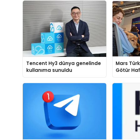
Tencent Hy3 dünya genelinde
Mars Türk
kullanıma sunuldu
Götür Haf