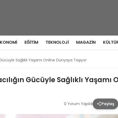
EKONOMI
EĞITIM
TEKNOLOJI
MAGAZIN
KÜLTÜ
 Gücüyle Sağlıklı Yaşamı Online Dünyaya Taşıyor
acılığın Gücüyle Sağlıklı Yaşamı 
0 Yorum Yapıldı
Paylaş