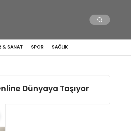
R & SANAT
SPOR
SAĞLIK
Online Dünyaya Taşıyor