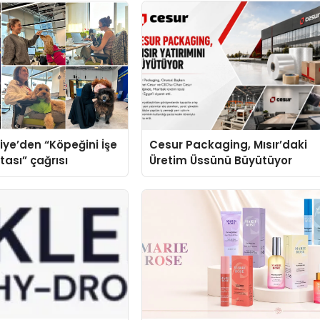
iye’den “Köpeğini İşe
Cesur Packaging, Mısır’daki
tası” çağrısı
Üretim Üssünü Büyütüyor