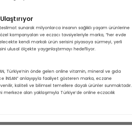
 Ulaştırıyor
 teslimat sunarak milyonlarca insanın sağlıklı yaşam ürünlerine
 özel kampanyaları ve eczacı tavsiyeleriyle marka, “her evde
gelecekte kendi markalı ürün serisini piyasaya sürmeyi, yerli
tesini ulusal ölçekte yaygınlaştırmayı hedefliyor.
AN, Türkiye’nin önde gelen online vitamin, mineral ve gıda
nce İNSAN” anlayışıyla faaliyet gösteren marka, eczane
enilir, kaliteli ve bilimsel temellere dayalı ürünler sunmaktadır.
 merkeze alan yaklaşımıyla Türkiye’de online eczacılık