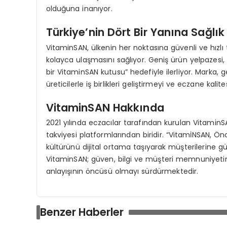
olduğuna inanıyor.
Türkiye’nin Dört Bir Yanına Sağlık
VitaminSAN, ülkenin her noktasına güvenli ve hızlı
kolayca ulaşmasını sağlıyor. Geniş ürün yelpazesi,
bir VitaminSAN kutusu” hedefiyle ilerliyor. Marka, 
üreticilerle iş birlikleri geliştirmeyi ve eczane kali
VitaminSAN Hakkında
2021 yılında eczacılar tarafından kurulan VitaminS
takviyesi platformlarından biridir. “VitamİNSAN, Ö
kültürünü dijital ortama taşıyarak müşterilerine güv
VitaminSAN; güven, bilgi ve müşteri memnuniyetini
anlayışının öncüsü olmayı sürdürmektedir.
Benzer Haberler