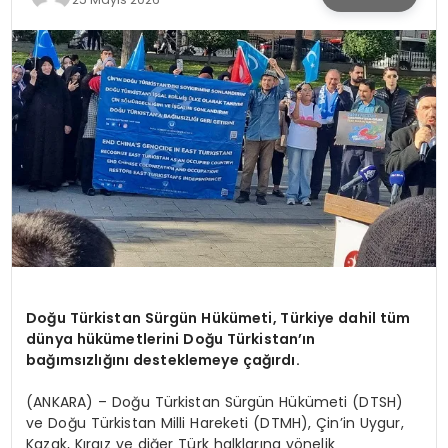
KÜLTÜR & SANAT
SPOR
SAĞLIK
Doğu Türkistan Sürgün Hükümeti, Türkiye dahil tüm
dünya hükümetlerini Doğu Türkistan’ın
bağımsızlığını desteklemeye çağırdı.
(ANKARA) – Doğu Türkistan Sürgün Hükümeti (DTSH)
ve Doğu Türkistan Milli Hareketi (DTMH), Çin’in Uygur,
Kazak, Kırgız ve diğer Türk halklarına yönelik