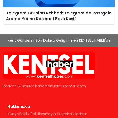
Telegram Grupları Rehberi: Telegram’da Rastgele
Arama Yerine Kategori Bazlı Keşif
Kent Gündemi Son Dakika Gelişilmeleri KENTSEL HABER'de
Reklam & İşbirliği:
habersonuclari@gmail.com
Hakkımızda
Künye
Gizlilik Politikası
Yayın İlkelerimiz
İletişim