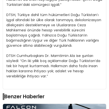
Türkistan’daki sömürgeci işgali.”
DTSH, Türkiye dahil tüm hükümetleri Doğu Türkistan’ı
işgal altındaki bir ülke olarak tanımaya, dekolonizasyon
dilekçesini desteklemeye ve Uluslararası Ceza
Mahkemesi önünde hesap verebilirlik sürecini
başlatmaya çağırdı. Yalnızca Doğu Türkistan’ın
bağımsızlığının Uygur ve diğer Türk halklarının varlığını
güvence altına alabileceği vurgulandı.
DTSH Cumhurbaşkanı Dr. Mamtimin Ala ise şunları
söyledi: “On iki yıllık boş açıklamalar Doğu Türkistan’da
tek bir hayat kurtarmadı. Halkımızın daha fazla insan
hakları kararına ihtiyacı yok; adalet ve hesap
verebilirliğe ihtiyacı var.”
Benzer Haberler