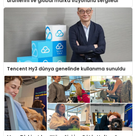
ürünlerini ve global marka vizyonunu sergiledi
Tencent Hy3 dünya genelinde kullanıma sunuldu