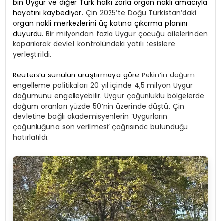
bin Uygur ve diğer Türk halkı zorla organ nakli amacıyla
hayatını kaybediyor.
Çin 2025’te Doğu Türkistan’daki
o
rgan nakli merkezlerini üç katına çıkarma planını
duyurdu.
Bir milyondan fazla Uygur çocuğu ailelerinden
koparılarak devlet kontrolündeki yatılı tesislere
yerleştirildi.
Reuters’a sunulan araştırmaya göre
Pekin’in doğum
engelleme politikaları 20 yıl içinde 4,5 milyon Uygur
doğumunu engelleyebilir. Uygur çoğunluklu bölgelerde
doğum oranları yüzde 50’nin üzerinde düştü. Çin
devletine bağlı akademisyenlerin ‘Uygurların
çoğunluğuna son verilmesi’ çağrısında bulunduğu
hatırlatıldı.