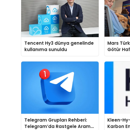
Tencent Hy3 dünya genelinde
Mars Türk
kullanıma sunuldu
Götür Haf
Telegram Grupları Rehberi:
Kleen-Hy-
Telegram’da Rastgele Arama
Karbon Em