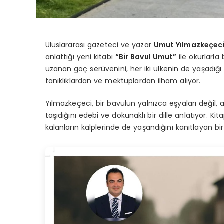
Uluslararası gazeteci ve yazar
Umut Yılmazkeçec
anlattığı yeni kitabı
“Bir Bavul Umut”
ile okurlarla
uzanan göç serüvenini, her iki ülkenin de yaşadığı z
tanıklıklardan ve mektuplardan ilham alıyor.
Yılmazkeçeci, bir bavulun yalnızca eşyaları değil
taşıdığını edebi ve dokunaklı bir dille anlatıyor. K
kalanların kalplerinde de yaşandığını kanıtlayan bir 