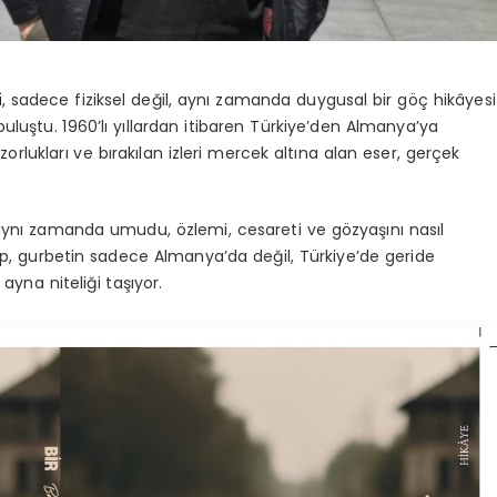
i
, sadece fiziksel değil, aynı zamanda duygusal bir göç hikâyesi
 buluştu. 1960’lı yıllardan itibaren Türkiye’den Almanya’ya
orlukları ve bırakılan izleri mercek altına alan eser, gerçek
, aynı zamanda umudu, özlemi, cesareti ve gözyaşını nasıl
itap, gurbetin sadece Almanya’da değil, Türkiye’de geride
ayna niteliği taşıyor.