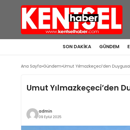
SON DAKIKA
GÜNDEM
Ana Sayfa
Gündem
Umut Yılmazkeçeci’den Duygusal B
Umut Yılmazkeçeci’den Duy
admin
09 Eylül 2025