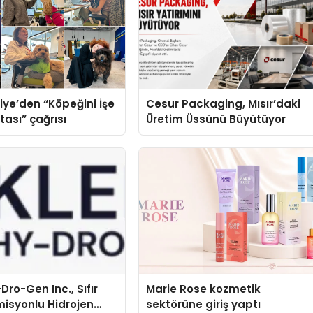
iye’den “Köpeğini İşe
Cesur Packaging, Mısır’daki
tası” çağrısı
Üretim Üssünü Büyütüyor
Dro-Gen Inc., Sıfır
Marie Rose kozmetik
isyonlu Hidrojen
sektörüne giriş yaptı