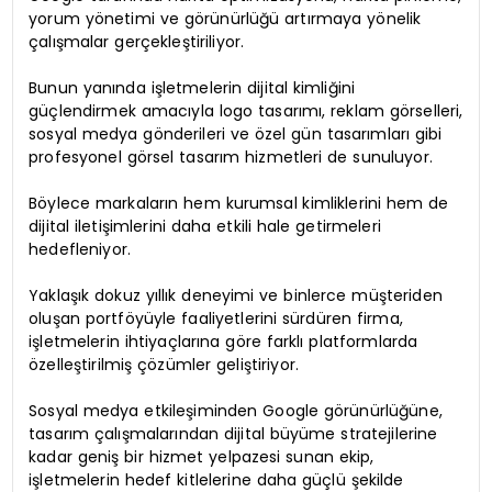
yorum yönetimi ve görünürlüğü artırmaya yönelik
çalışmalar gerçekleştiriliyor.
Bunun yanında işletmelerin dijital kimliğini
güçlendirmek amacıyla logo tasarımı, reklam görselleri,
sosyal medya gönderileri ve özel gün tasarımları gibi
profesyonel görsel tasarım hizmetleri de sunuluyor.
Böylece markaların hem kurumsal kimliklerini hem de
dijital iletişimlerini daha etkili hale getirmeleri
hedefleniyor.
Yaklaşık dokuz yıllık deneyimi ve binlerce müşteriden
oluşan portföyüyle faaliyetlerini sürdüren firma,
işletmelerin ihtiyaçlarına göre farklı platformlarda
özelleştirilmiş çözümler geliştiriyor.
Sosyal medya etkileşiminden Google görünürlüğüne,
tasarım çalışmalarından dijital büyüme stratejilerine
kadar geniş bir hizmet yelpazesi sunan ekip,
işletmelerin hedef kitlelerine daha güçlü şekilde