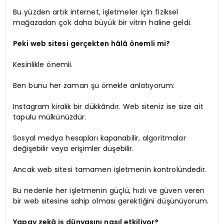
Bu yüzden artık internet, işletmeler için fiziksel
mağazadan çok daha büyük bir vitrin haline geldi.
Peki web sitesi gerçekten hâlâ önemli mi?
Kesinlikle önemli.
Ben bunu her zaman şu örnekle anlatıyorum:
Instagram kiralık bir dükkândır. Web siteniz ise size ait
tapulu mülkünüzdür.
Sosyal medya hesapları kapanabilir, algoritmalar
değişebilir veya erişimler düşebilir.
Ancak web sitesi tamamen işletmenin kontrolündedir.
Bu nedenle her işletmenin güçlü, hızlı ve güven veren
bir web sitesine sahip olması gerektiğini düşünüyorum.
Yapay zekâ iş dünyasını nasıl etkiliyor?