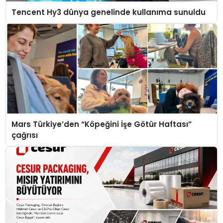
Tencent Hy3 dünya genelinde kullanıma sunuldu
Mars Türkiye’den “Köpeğini İşe Götür Haftası”
çağrısı