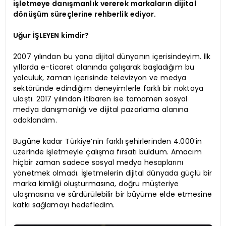
işletmeye danışmanlık vererek markaların dijital
dönüşüm süreçlerine rehberlik ediyor.
Uğur İŞLEYEN kimdir?
2007 yılından bu yana dijital dünyanın içerisindeyim. İlk
yıllarda e-ticaret alanında çalışarak başladığım bu
yolculuk, zaman içerisinde televizyon ve medya
sektöründe edindiğim deneyimlerle farklı bir noktaya
ulaştı. 2017 yılından itibaren ise tamamen sosyal
medya danışmanlığı ve dijital pazarlama alanına
odaklandım.
Bugüne kadar Türkiye’nin farklı şehirlerinden 4.000’in
üzerinde işletmeyle çalışma fırsatı buldum. Amacım
hiçbir zaman sadece sosyal medya hesaplarını
yönetmek olmadı. İşletmelerin dijital dünyada güçlü bir
marka kimliği oluşturmasına, doğru müşteriye
ulaşmasına ve sürdürülebilir bir büyüme elde etmesine
katkı sağlamayı hedefledim.