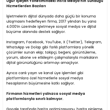
Uğur İşleyen Yönetimindeki İnsta Medya’nın Sunduğu
Hizmetlerden Bazıları
İşletmelerin dijital dünyada daha güçlü bir konuma
ulaşmasını hedefleyen firma, 2017 yılından bu yana
4.000’in üzerinde işletmeye sosyal medya ve dijital
büyüme alanında destek sağlıyor.
Instagram, Facebook, YouTube, X (Twitter), Telegram,
WhatsApp ve Dolap gibi farklı platformlara yönelik
çözümler sunan ekip; takipçi, beğeni, görüntüleme,
yorum, abone ve etkileşim çalışmalarıyla markaların
dijital görünürlüğünü artırmayı amaçlıyor.
Ayrıca canlı yayın ve kanal üye işlemleri gibi
platformlara özel hizmetlerle sosyal medya
hesaplarının büyümesine katkı sağlıyor.
Firmanın hizmetleri yalnızca sosyal medya
platformlarıyla sınırlı kalmıyor.
Google tarafında harita optimizasyonu, harita pinleme,