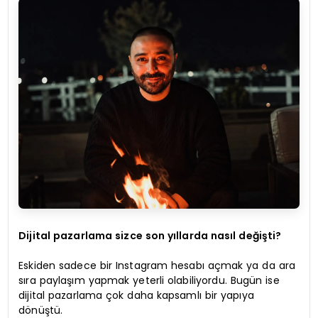
Dijital pazarlama sizce son yıllarda nasıl değişti?
Eskiden sadece bir Instagram hesabı açmak ya da ara
sıra paylaşım yapmak yeterli olabiliyordu. Bugün ise
dijital pazarlama çok daha kapsamlı bir yapıya
dönüştü.