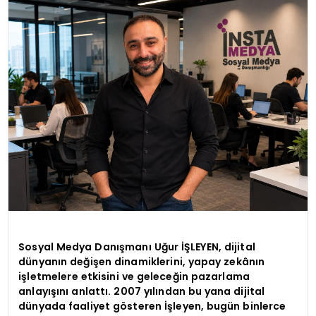
KÜLTÜR & SANAT
SPOR
SAĞLIK
Sosyal Medya Danışmanı Uğur İŞLEYEN, dijital
dünyanın değişen dinamiklerini, yapay zekânın
işletmelere etkisini ve geleceğin pazarlama
anlayışını anlattı. 2007 yılından bu yana dijital
dünyada faaliyet gösteren İşleyen, bugün binlerce