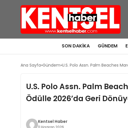
SON DAKIKA
GÜNDEM
Ana Sayfa
Gündem
U.S. Polo Assn. Palm Beaches Mara
U.S. Polo Assn. Palm Beach
Ödülle 2026’da Geri Dönüy
Kentsel Haber
11 Haziran 2026