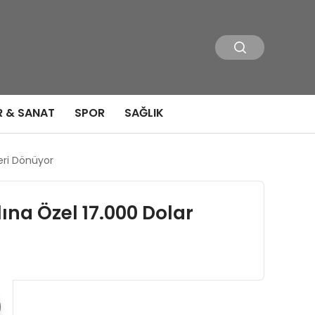
R & SANAT
SPOR
SAĞLIK
eri Dönüyor
ına Özel 17.000 Dolar