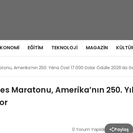
EKONOMI
EĞITIM
TEKNOLOJI
MAGAZIN
KÜLTÜ
tonu, Amerika’nın 250. Yılına Özel 17.000 Dolar Ödülle 2026’da G
es Maratonu, Amerika’nın 250. Yıl
or
0 Yorum Yapıldı
Paylaş