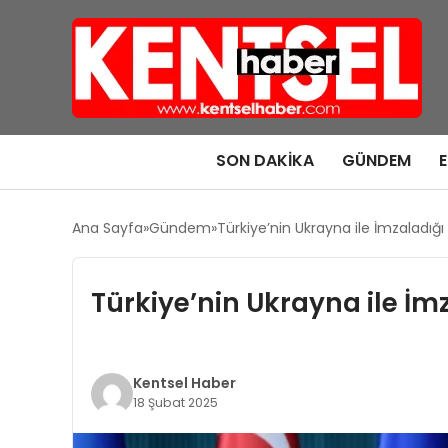
SON DAKIKA
GÜNDEM
Ana Sayfa
Gündem
Türkiye’nin Ukrayna ile İmzaladığ
Türkiye’nin Ukrayna ile İ
Kentsel Haber
18 Şubat 2025