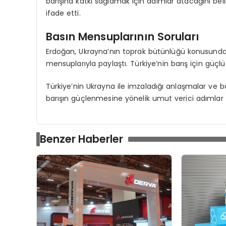
barışına katkı sağlamak için adımlar atacağını belirt
ifade etti.
Basın Mensuplarının Soruları
Erdoğan, Ukrayna’nın toprak bütünlüğü konusundaki
mensuplarıyla paylaştı. Türkiye’nin barış için güçlü
Türkiye’nin Ukrayna ile imzaladığı anlaşmalar ve ba
barışın güçlenmesine yönelik umut verici adımlar 
Benzer Haberler