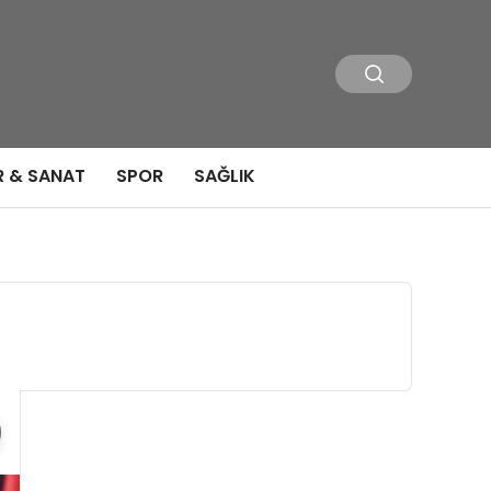
R & SANAT
SPOR
SAĞLIK