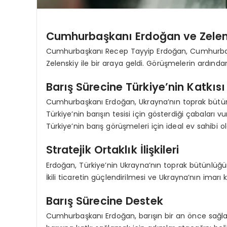
Cumhurbaşkanı Erdoğan ve Zelen
Cumhurbaşkanı Recep Tayyip Erdoğan, Cumhurbaşka
Zelenskiy ile bir araya geldi. Görüşmelerin ardınd
Barış Sürecine Türkiye’nin Katkısı
Cumhurbaşkanı Erdoğan, Ukrayna’nın toprak bütün
Türkiye’nin barışın tesisi için gösterdiği çabaları
Türkiye’nin barış görüşmeleri için ideal ev sahibi ola
Stratejik Ortaklık İlişkileri
Erdoğan, Türkiye’nin Ukrayna’nın toprak bütünlüğüne
İkili ticaretin güçlendirilmesi ve Ukrayna’nın imarı
Barış Sürecine Destek
Cumhurbaşkanı Erdoğan, barışın bir an önce sağla