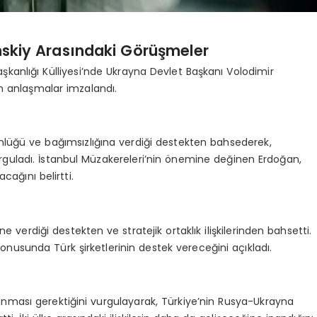
skiy Arasındaki Görüşmeler
nlığı Külliyesi’nde Ukrayna Devlet Başkanı Volodimir
an anlaşmalar imzalandı.
lüğü ve bağımsızlığına verdiği destekten bahsederek,
 vurguladı. İstanbul Müzakereleri’nin önemine değinen Erdoğan,
cağını belirtti.
 verdiği destekten ve stratejik ortaklık ilişkilerinden bahsetti.
 konusunda Türk şirketlerinin destek vereceğini açıkladı.
nması gerektiğini vurgulayarak, Türkiye’nin Rusya-Ukrayna