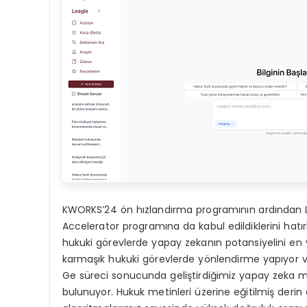
KWORKS’24 ön hızlandırma programının ardından L
Accelerator programına da kabul edildiklerini hatı
hukuki görevlerde yapay zekanın potansiyelini en v
karmaşık hukuki görevlerde yönlendirme yapıyor ve 
Ge süreci sonucunda geliştirdiğimiz yapay zeka mod
bulunuyor. Hukuk metinleri üzerine eğitilmiş derin