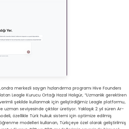
ondra merkezli saygın hızlandırma programı Hive Founders
rlatan Leagle Kurucu Ortağı Hazal Halıgür, “Uzmanlık gerektiren
erimli şekilde kullanmak için geliştirdiğimiz Leagle platformu,
uzman seviyesinde çıktılar üretiyor. Yaklaşık 2 yıl süren Ar-
eli, özellikle Türk hukuk sistemi için optimize edilmiş
 öğrenme modelleri kullanan, Türkçeye özel olarak geliştirilmiş