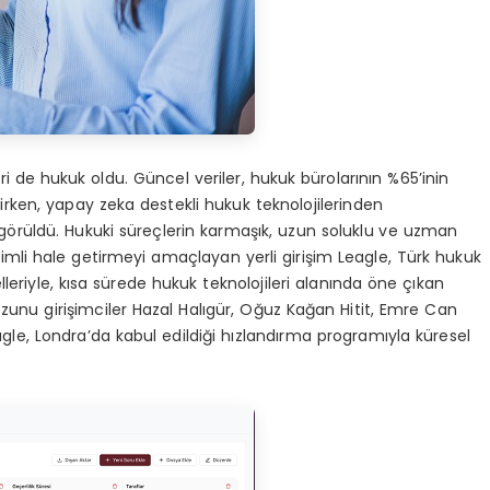
ri de hukuk oldu. Güncel veriler, hukuk bürolarının %65’inin
rirken, yapay zeka destekli hukuk teknolojilerinden
i görüldü. Hukuki süreçlerin karmaşık, uzun soluklu ve uzman
imli hale getirmeyi amaçlayan yerli girişim Leagle, Türk hukuk
leriyle, kısa sürede hukuk teknolojileri alanında öne çıkan
ezunu girişimciler Hazal Halıgür, Oğuz Kağan Hitit, Emre Can
e, Londra’da kabul edildiği hızlandırma programıyla küresel