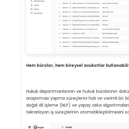
Hem bürolar, hem bireysel avukatlar kullanabili
Hukuk departmanlarının ve hukuk bürolarının dokü
araştırması yapma süreçlerini hızlı ve verimli bir
doğal dil işleme (NLP) ve yapay zeka algoritmalar
tekrarlayan iş süreçlerinin otomatikleştirilmesini sa