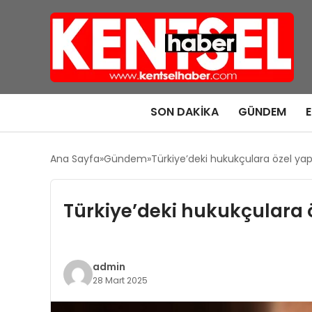
SON DAKIKA
GÜNDEM
Ana Sayfa
Gündem
Türkiye’deki hukukçulara özel yap
Türkiye’deki hukukçulara 
admin
28 Mart 2025