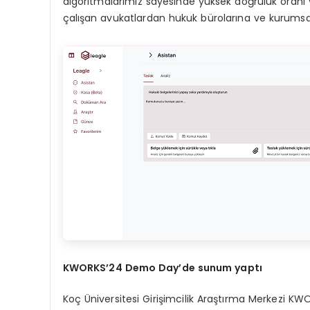
algoritmalarımız sayesinde yüksek doğruluk oranı 
çalışan avukatlardan hukuk bürolarına ve kurumsal
KWORKS
’
24 Demo Day
’de sunum yaptı
Koç Üniversitesi Girişimcilik Araştırma Merkezi 