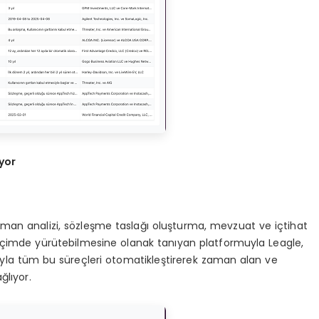
yor
man analizi, sözleşme taslağı oluşturma, mevzuat ve içtihat
 biçimde yürütebilmesine olanak tanıyan platformuyla Leagle,
ıyla tüm bu süreçleri otomatikleştirerek zaman alan ve
ğlıyor.