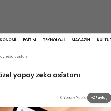
EKONOMI
EĞITIM
TEKNOLOJI
MAGAZIN
KÜLTÜ
ay zeka asistanı
özel yapay zeka asistanı
0 Yorum Yapıldı
Paylaş