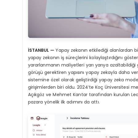
İSTANBUL
—
Yapay zekanın etkilediği alanlardan bi
yapay zekanın iş süreçlerini kolaylaştırdığını göste
yararlanmanın maliyetleri yarı yarıya azaltabildiğ
görüşü gerektiren yapısını yapay zekayla daha ver
sistemine özel olarak geliştirdiği yapay zeka model
girişimlerden biri oldu. 2024’te Koç Üniversitesi m
Açıkgöz ve Mehmet Kantar tarafından kurulan Leagl
pazara yönelik ilk adımını da attı.