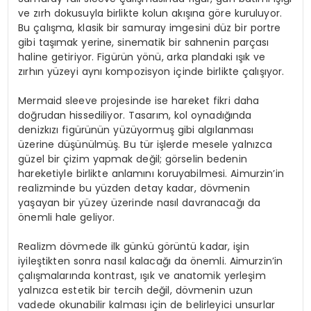
ve zırh dokusuyla birlikte kolun akışına göre kuruluyor.
Bu çalışma, klasik bir samuray imgesini düz bir portre
gibi taşımak yerine, sinematik bir sahnenin parçası
haline getiriyor. Figürün yönü, arka plandaki ışık ve
zırhın yüzeyi aynı kompozisyon içinde birlikte çalışıyor.
Mermaid sleeve projesinde ise hareket fikri daha
doğrudan hissediliyor. Tasarım, kol oynadığında
denizkızı figürünün yüzüyormuş gibi algılanması
üzerine düşünülmüş. Bu tür işlerde mesele yalnızca
güzel bir çizim yapmak değil; görselin bedenin
hareketiyle birlikte anlamını koruyabilmesi. Aimurzin’in
realizminde bu yüzden detay kadar, dövmenin
yaşayan bir yüzey üzerinde nasıl davranacağı da
önemli hale geliyor.
Realizm dövmede ilk günkü görüntü kadar, işin
iyileştikten sonra nasıl kalacağı da önemli. Aimurzin’in
çalışmalarında kontrast, ışık ve anatomik yerleşim
yalnızca estetik bir tercih değil, dövmenin uzun
vadede okunabilir kalması için de belirleyici unsurlar