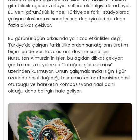
gibi teknik açıdan zorlayıcı stillere olan ilgiyi de artırıyor.
Bu yeni görünürlük içinde, Türkiye’de farklı stüdyolarda
çalışan uluslararası sanatçıların deneyimleri de daha
fazla dikkat çekiyor.
Bu görünürlüğün arkasında yalnızca etkinlikler değil,
Türkiye’de çalışan farklı ülkelerden sanatçıların üretim
biçimleri de var. Kazakistanlı dövme sanatçısı
Nursultan Aimurzin’in işleri bu açıdan dikkat çekiyor;
çünkü realizmi yalnızca “fotoğraf gibi durması”
üzerinden kurmuyor. Onun çalışmalarında ışığın figür
üzerinde nasıl dağıldığı, tasarımın kol anatomisine nasıl
oturduğu ve hareketin kompozisyona nasıl dahil
olduğu daha belirgin hale geliyor.