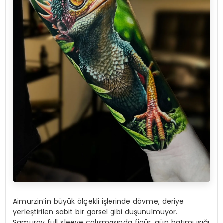
Aimurzin’in büyük ölçekli işlerinde dövme, deriye
yerleştirilen sabit bir görsel gibi düşünülmüyor.
Samuray full sleeve çalışmasında figür, gün batımı ışığı