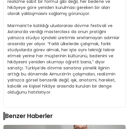
realizme sabit bir formül gibi değil, her bedene ve
hikâyeye göre yeniden kurulması gereken bir alan
olarak yaklaşmasını sağlamış görünüyor.
Marmaris’te katıldığı uluslararası dövme festivali ve
Astana’da verdiği masterclass da onun pratiğini
yalnızca stüdyo içindeki üretimle sınırlamayan adımlar
arasında yer alıyor. “Farklı ülkelerde çalışmak, farklı
stüdyolarda görev almak, her işte aynı tekniği tekrar
etmek yerine her müşterinin kültürünü, bedenini ve
hikâyesini yeniden okumayı öğretti bana,” diyor
sanatçı. Türkiye’de dövme sanatına yönelik ilginin
arttığı bu dönemde Aimurzin’in çalışmaları, realizmin
yalnızca görsel benzerlik değil; ışık, anatomi, hareket,
kalıcılık ve kişisel hikâye arasında kurulan bir denge
olduğunu hatırlatıyor.
Benzer Haberler