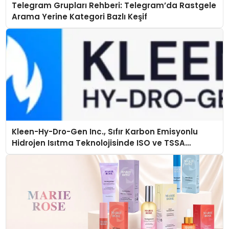
Telegram Grupları Rehberi: Telegram’da Rastgele
Arama Yerine Kategori Bazlı Keşif
Kleen-Hy-Dro-Gen Inc., Sıfır Karbon Emisyonlu
Hidrojen Isıtma Teknolojisinde ISO ve TSSA
Düzenleyici Onaylarını Aldı