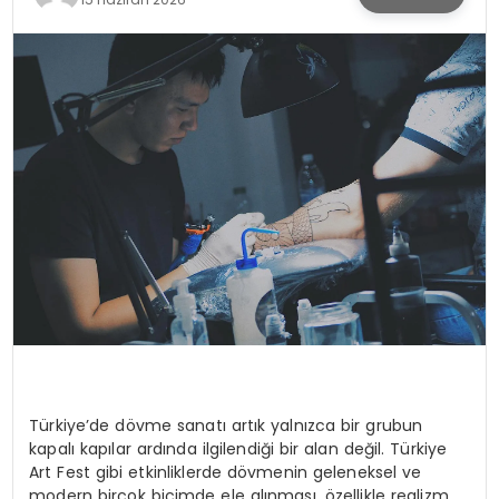
KÜLTÜR & SANAT
SPOR
SAĞLIK
Türkiye’de dövme sanatı artık yalnızca bir grubun
kapalı kapılar ardında ilgilendiği bir alan değil. Türkiye
Art Fest gibi etkinliklerde dövmenin geleneksel ve
modern birçok biçimde ele alınması, özellikle realizm