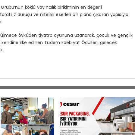
Grubu’nun köklü yayıncılık birikiminin en değerli
rafsız duruşu ve nitelikli eserleri ön plana çıkaran yapısıyla
r.
gülmece öyküden tiyatro oyununa uzanarak, çocuk ve gençlik
yi kendine ilke edinen Tudem Edebiyat Ödülleri, gelecek
k.