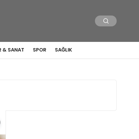
R & SANAT
SPOR
SAĞLIK