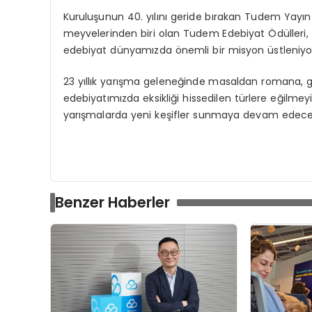
Kuruluşunun 40. yılını geride bırakan Tudem Yayın 
meyvelerinden biri olan Tudem Edebiyat Ödülleri, ta
edebiyat dünyamızda önemli bir misyon üstleniyo
23 yıllık yarışma geleneğinde masaldan romana, 
edebiyatımızda eksikliği hissedilen türlere eğilme
yarışmalarda yeni keşifler sunmaya devam edece
Benzer Haberler