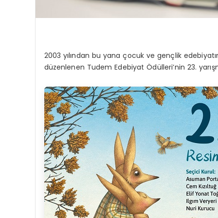
2003 yılından bu yana çocuk ve gençlik edebiyat
düzenlenen Tudem Edebiyat Ödülleri’nin 23. yarışma