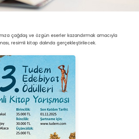
ımıza çağdaş ve özgün eserler kazandırmak amacıyla
sı, resimli kitap dalında gerçekleştirilecek.