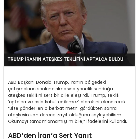
KÜLTÜR & SANAT
SPOR
SAĞLIK
ABD Başkanı Donald Trump, İran’ın bölgedeki
çatışmaların sonlandırılmasına yönelik sunduğu
ateşkes teklifini sert bir dille eleştirdi. Trump, teklifi
‘aptalca ve asla kabul edilemez’ olarak nitelendirerek,
“Bize gönderilen o berbat metni gördükten sonra
ateşkesin son derece zayıf olduğunu söyleyebilirim.
Okumayı tamamlamamıştım bile,” ifadelerini kullandı.
ABD’den İran’a Sert Yanıt