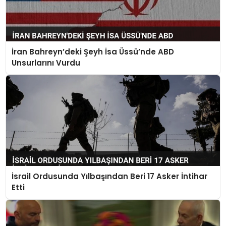
İran Bahreyn’deki Şeyh İsa Üssü’nde ABD
Unsurlarını Vurdu
İsrail Ordusunda Yılbaşından Beri 17 Asker İntihar
Etti