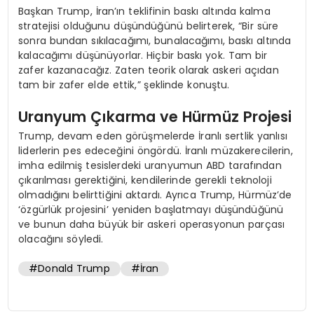
Başkan Trump, İran’ın teklifinin baskı altında kalma
stratejisi olduğunu düşündüğünü belirterek, “Bir süre
sonra bundan sıkılacağımı, bunalacağımı, baskı altında
kalacağımı düşünüyorlar. Hiçbir baskı yok. Tam bir
zafer kazanacağız. Zaten teorik olarak askeri açıdan
tam bir zafer elde ettik,” şeklinde konuştu.
Uranyum Çıkarma ve Hürmüz Projesi
Trump, devam eden görüşmelerde İranlı sertlik yanlısı
liderlerin pes edeceğini öngördü. İranlı müzakerecilerin,
imha edilmiş tesislerdeki uranyumun ABD tarafından
çıkarılması gerektiğini, kendilerinde gerekli teknoloji
olmadığını belirttiğini aktardı. Ayrıca Trump, Hürmüz’de
‘özgürlük projesini’ yeniden başlatmayı düşündüğünü
ve bunun daha büyük bir askeri operasyonun parçası
olacağını söyledi.
#Donald Trump
#İran