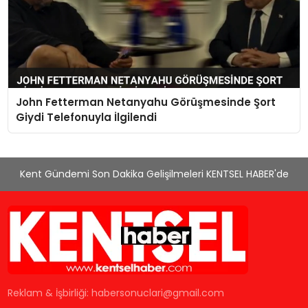
John Fetterman Netanyahu Görüşmesinde Şort
Giydi Telefonuyla İlgilendi
Kent Gündemi Son Dakika Gelişilmeleri KENTSEL HABER'de
Reklam & İşbirliği:
habersonuclari@gmail.com