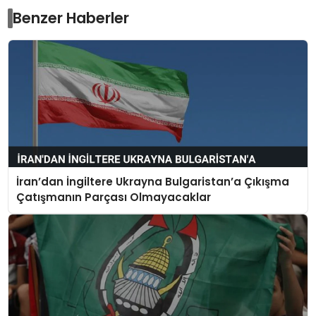
Benzer Haberler
İran’dan İngiltere Ukrayna Bulgaristan’a Çıkışma
Çatışmanın Parçası Olmayacaklar