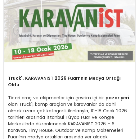
KÜLTÜR & SANAT
SPOR
SAĞLIK
Truck1, KARAVANIST 2026 Fuarı’nın Medya Ortağı
Oldu
Ticari araç ve ekipmanlar için çevrim içi bir
pazar yeri
olan Truck1, kamp araçları ve karavanlar da dahil
olmak üzere çok kategorili ilanlarıyla, 10-18 Ocak 2026
tarihleri arasında İstanbul Tüyap Fuar ve Kongre
Merkezi’nde düzenlenecek KARAVANIST 2026 – 6.
Karavan, Tiny House, Outdoor ve Kamp Malzemeleri
Fuarı’nın medya ortakları arasında yer alacak.