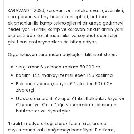
KARAVANIST 2026; karavan ve motokaravan çözümleri,
campervan ve tiny house konseptleri, outdoor
ekipmanları ile kamp teknolojilerini bir araya getirmeyi
hedefliyor. Etkinlik; kamp ve karavan tutkunlarının yanı
sıra distribütörler, ihracatçılar ve seyahat acenteleri
gibi ticari profesyonellere de hitap ediyor.
Organizasyon tarafından paylaşılan kilit istatistikler:
Sergi alanı: 6 salonda toplam 50.000 m²
Katılım: 144 markayı temsil eden 146 katılımcı
Beklenen ziyaretçi sayısı: 67 ülkeden 50.000+
ziyaretçi
Uluslararası profil: Avrupa, Afrika, Balkanlar, Asya ve
Okyanusya, Orta Doğu ve Amerika kıtalarından
katılımcılar ve ziyaretçiler
Truck1
, medya ortağı olarak fuarın uluslararası
duyurumuna katkı sağlamayı hedefliyor. Platform,