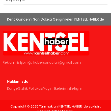
Kent Gündemi Son Dakika Gelişilmeleri KENTSEL HABER'de
Reklam & İşbirliği:
habersonuclari@gmail.com
Hakkımızda
Künye
Gizlilik Politikası
Yayın İlkelerimiz
İletişim
Copyright © 2025 Tüm hakları KENTSEL HABER 'de saklıdır.