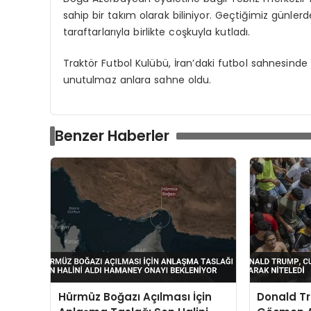
sahip bir takım olarak biliniyor. Geçtiğimiz günler
taraftarlarıyla birlikte coşkuyla kutladı.
Traktör Futbol Kulübü, İran’daki futbol sahnesinde
unutulmaz anlara sahne oldu.
Benzer Haberler
Hürmüz Boğazı Açılması İçin
Donald T