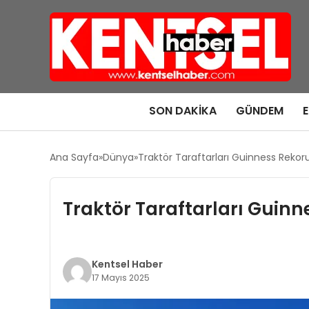
SON DAKIKA
GÜNDEM
Ana Sayfa
Dünya
Traktör Taraftarları Guinness Rekoru 
Traktör Taraftarları Guinn
Kentsel Haber
17 Mayıs 2025