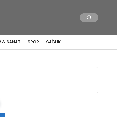
R & SANAT
SPOR
SAĞLIK