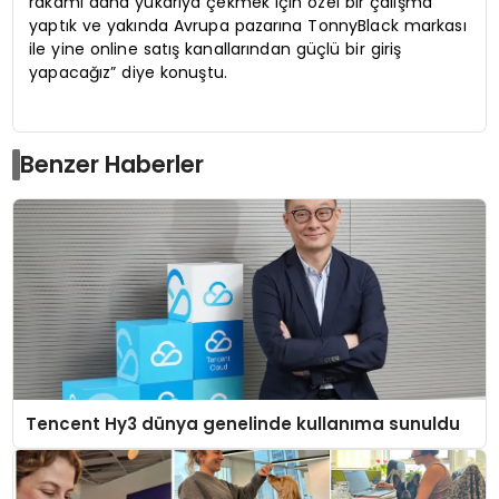
rakamı daha yukarıya çekmek için özel bir çalışma
yaptık ve yakında Avrupa pazarına TonnyBlack markası
ile yine online satış kanallarından güçlü bir giriş
yapacağız” diye konuştu.
Benzer Haberler
Tencent Hy3 dünya genelinde kullanıma sunuldu