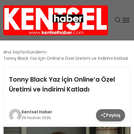
SON DAKIKA
Ana Sayfa
Gündem
Tonny Black Yaz İçin Online’a Özel Üretimi ve İndirimi Katladı
GÜNDEM
Tonny Black Yaz İçin Online’a Özel
EKONOMI
Üretimi ve İndirimi Katladı
EĞITIM
TEKNOLOJI
Kentsel Haber
Paylaş
29 Haziran 2026
MAGAZIN