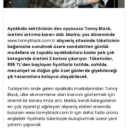
Ayakkabı sektörünün dev oyuncusu Tonny Black,
üretimi artırma kararı aldı. Marka; yaz döneminde
www.tonnyblack.com.tr
alışveriş sitesinde tüketicinin
beğenisine sunulmak üzere sandaletten günlük
modellere ve topuklu ayakkabılara kadar pek çok
kategoride üretimi 2 katına çıkarıyor. Tüketiciler,
895 TL’den başlayan fiyatlarla tatilde, sahilde,
mezuniyet ve düğün gibi özel günlerde giyebileceği
şık tasarımlara kolayca ulaşabilecek.
Türkiye’nin önde gelen ayakkabı markalarından Tonny
Black, ülke ekonomisine olan inancını göstermek için
önemli bir karara imza attı. Marka, kendi kategorisinin
en çok ziyaretçi ağırlayan alışveriş siteleri arasında
bulunan www.tonnyblack.com.tr için daha fazla ürünü
erişilebilir fiyatlarla tüketiciyle buluşturmak üzere yeni
yatırım yapacak.