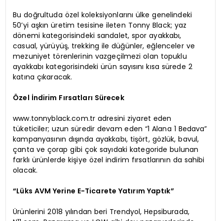
Bu doğrultuda özel koleksiyonlarını ülke genelindeki
50’yi aşkın üretim tesisine ileten Tonny Black; yaz
dönemi kategorisindeki sandalet, spor ayakkabı,
casual, yürüyüş, trekking ile düğünler, eğlenceler ve
mezuniyet törenlerinin vazgeçilmezi olan topuklu
ayakkabı kategorisindeki ürün sayısını kısa sürede 2
katına çıkaracak.
Özel İndirim Fırsatları Sürecek
www.tonnyblack.com.tr adresini ziyaret eden
tüketiciler; uzun süredir devam eden “1 Alana 1 Bedava”
kampanyasının dışında ayakkabı, tişört, gözlük, bavul,
çanta ve çorap gibi çok sayıdaki kategoride bulunan
farklı ürünlerde kişiye özel indirim fırsatlarının da sahibi
olacak.
“Lüks AVM Yerine E-Ticarete Yatırım Yaptık”
Ürünlerini 2018 yılından beri Trendyol, Hepsiburada,