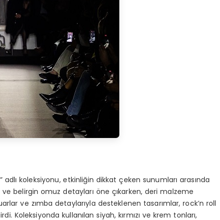
adlı koleksiyonu, etkinliğin dikkat çeken sunumları arasında
ler ve belirgin omuz detayları öne çıkarken, deri malzeme
rlar ve zımba detaylarıyla desteklenen tasarımlar, rock’n roll
tirdi. Koleksiyonda kullanılan siyah, kırmızı ve krem tonları,