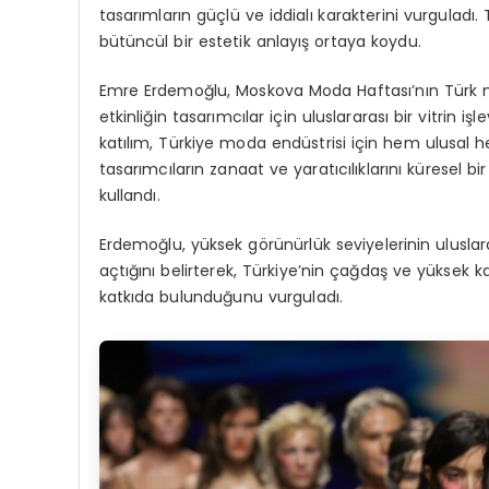
tasarımların güçlü ve iddialı karakterini vurgulad
bütüncül bir estetik anlayış ortaya koydu.
Emre Erdemoğlu, Moskova Moda Haftası’nın Türk mo
etkinliğin tasarımcılar için uluslararası bir vitrin
katılım, Türkiye moda endüstrisi için hem ulusal he
tasarımcıların zanaat ve yaratıcılıklarını küresel bir
kullandı.
Erdemoğlu, yüksek görünürlük seviyelerinin uluslarar
açtığını belirterek, Türkiye’nin çağdaş ve yüksek
katkıda bulunduğunu vurguladı.