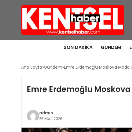
SON DAKIKA
GÜNDEM
Ana Sayfa
Gündem
Emre Erdemoğlu Moskova Moda H
Emre Erdemoğlu Moskova 
admin
26 Mart 2026