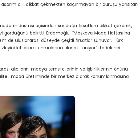
ı. Tasarım dili, dikkat çekmekten kaçınmayan bir duruşu yansıtan
da endüstrisi açısından sunduğu fırsatlara dikkat çekerek,
 işlevi gördüğünü belirtti. Erdemoğlu, “Moskova Moda Haftası’na
m de uluslararası düzeyde çeşitli fırsatlar sunuyor. Türk
 izleyici kitlesine sunmalarına olanak tanıyor” ifadelerini
ası alıcıların, medya temsilcilerinin ve işbirliklerinin önünü
 kaliteli moda üretiminde bir merkez olarak konumlanmasına