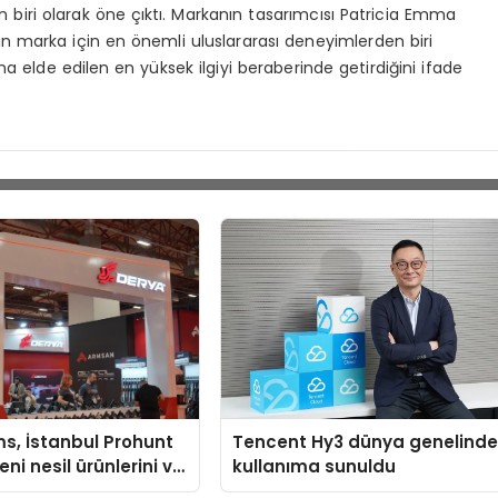
n biri olarak öne çıktı. Markanın tasarımcısı Patricia Emma
n marka için en önemli uluslararası deneyimlerden biri
a elde edilen en yüksek ilgiyi beraberinde getirdiğini ifade
s, İstanbul Prohunt
Tencent Hy3 dünya genelind
ni nesil ürünlerini ve
kullanıma sunuldu
arka vizyonunu