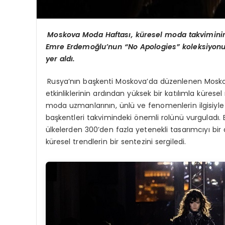
Moskova Moda Haftası, küresel moda takviminin 
Emre Erdemoğlu’nun “No Apologies” koleksiyonu, 
yer aldı.
Rusya’nın başkenti Moskova’da düzenlenen Moskov
etkinliklerinin ardından yüksek bir katılımla küre
moda uzmanlarının, ünlü ve fenomenlerin ilgisiyle 
başkentleri takvimindeki önemli rolünü vurguladı. 
ülkelerden 300’den fazla yetenekli tasarımcıyı bir
küresel trendlerin bir sentezini sergiledi.