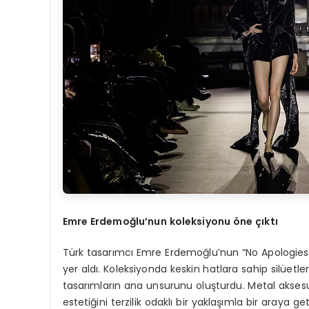
Emre Erdemoğlu’nun koleksiyonu öne çıktı
Türk tasarımcı Emre Erdemoğlu’nun “No Apologies” 
yer aldı. Koleksiyonda keskin hatlara sahip silüet
tasarımların ana unsurunu oluşturdu. Metal aksesua
estetiğini terzilik odaklı bir yaklaşımla bir araya ge