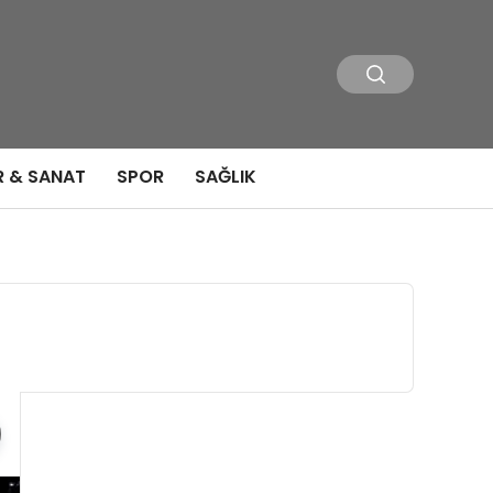
R & SANAT
SPOR
SAĞLIK