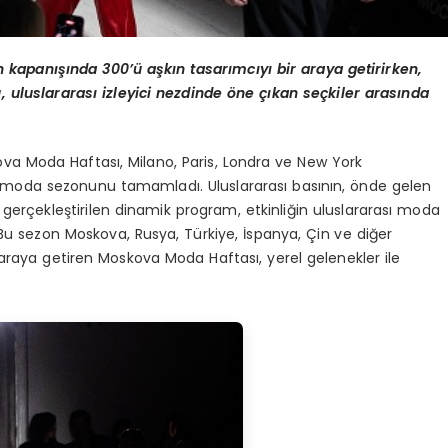
kapanışında 300’ü aşkın tasarımcıyı bir araya getirirken,
uluslararası izleyici nezdinde öne çı
kan se
çkiler arasında
a Moda Haftası, Milano, Paris, Londra ve New York
sel moda sezonunu tamamladı. Uluslararası basının, önde gelen
gerçekleştirilen dinamik program, etkinliğin uluslararası moda
Bu sezon Moskova, Rusya, Türkiye, İspanya, Çin ve diğer
 araya getiren Moskova Moda Haftası, yerel gelenekler ile