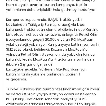
hem de yakıt avantajı sunan kampanya, traktör
yatırımlarını daha erişilebilir hale getirmeyi hedefliyor.
Kampanya kapsamında, BAŞAK Traktör yetkili
bayilerinden Türkiye İş Bankası aracılığıyla kredi
kullanarak traktör satın alan üreticilerin, İmece Kart’ına
bir defaya mahsus olmak üzere, anlaşmalı Petrol Ofisi
istasyonlarında geçerli 20.000’e varan PO MaxiPuan
yakıt desteği yükleniyor. Kampanyaya katılım son tarihi
31.12.2026 olarak belirlendi. Kazanılan MaxiPuan’lar,
yalnızca Petrol Ofisi istasyonlarında yakıt alımlarında
kullanılabilecek. MaxiPuan’lar traktör alımı tarihinden
itibaren 2 iş günü içerisinde
kartayüklenecektir. Yüklenen MaxiPuan’ların son
kullanım tarihi yükleme tarihinden itibaren 1
yıl geçerlidir.
Türkiye İş Bankası’nın tarıma özel finansman çözümleri
ve Petrol Ofisi’nin yaygın istasyon ağıyla desteklenen
bu iş birliği, üreticilerin sahadaki maliyet yükünü
azaltmayı ve tarımsal faaliyetlerin sürdürülebilirliğine