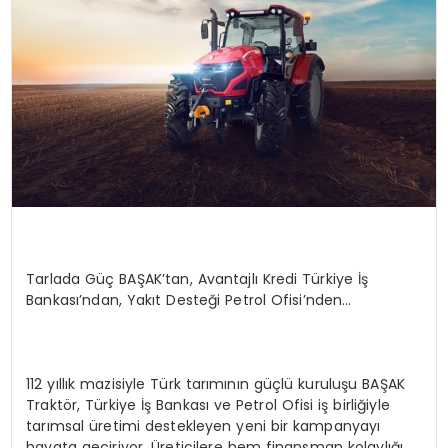
KÜLTÜR & SANAT
SPOR
SAĞLIK
Tarlada Güç
BAŞAK’tan
, Avantajlı Kredi Türkiye İş
Bankası’ndan, Yakıt Desteği Petrol Ofisi’nden…
112 yıllık mazisiyle Türk tarımının güçlü kuruluşu BAŞAK
Traktör, Türkiye İş Bankası ve Petrol Ofisi iş birliğiyle
tarımsal üretimi destekleyen yeni bir kampanyayı
hayata geçiriyor. Üreticilere hem finansman kolaylığı