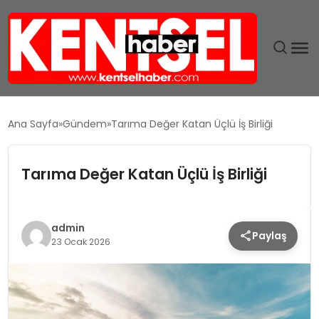
SON DAKIKA
Ana Sayfa
Gündem
Tarıma Değer Katan Üçlü İş Birliği
GÜNDEM
Tarıma Değer Katan Üçlü İş Birliği
EKONOMI
EĞITIM
admin
Paylaş
23 Ocak 2026
TEKNOLOJI
MAGAZIN