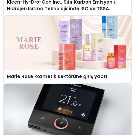
Kleen-Hy-Dro-Gen Inc., Sıfır Karbon Emisyonlu
Hidrojen Isıtma Teknolojisinde ISO ve TSSA
Düzenleyici Onaylarını Aldı
Marie Rose kozmetik sektörüne giriş yaptı