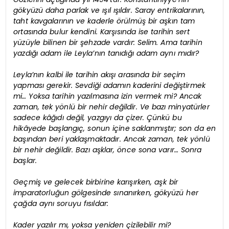
gökyüzü daha parlak ve ışıl ışıldır. Saray entrikalarının,
taht kavgalarının ve kaderle örülmüş bir aşkın tam
ortasında bulur kendini. Karşısında ise tarihin sert
yüzüyle bilinen bir şehzade vardır: Selim. Ama tarihin
yazdığı adam ile Leyla’nın tanıdığı adam aynı mıdır?
Leyla’nın kalbi ile tarihin akışı arasında bir seçim
yapması gerekir. Sevdiği adamın kaderini değiştirmek
mi… Yoksa tarihin yazılmasına izin vermek mi? Ancak
zaman, tek yönlü bir nehir değildir. Ve bazı minyatürler
sadece kâğıdı değil, yazgıyı da çizer. Çünkü bu
hikâyede başlangıç, sonun içine saklanmıştır; son da en
başından beri yaklaşmaktadır. Ancak zaman, tek yönlü
bir nehir değildir. Bazı aşklar, önce sona varır… Sonra
başlar.
Geçmiş ve gelecek birbirine karışırken, aşk bir
imparatorluğun gölgesinde sınanırken, gökyüzü her
çağda aynı soruyu fısıldar:
Kader yazılır mı, yoksa yeniden çizilebilir mi?