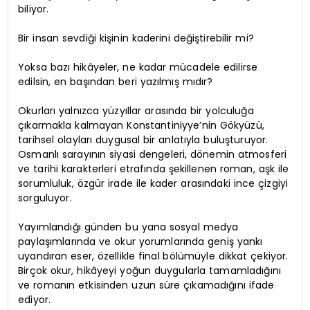
biliyor.
Bir insan sevdiği kişinin kaderini değiştirebilir mi?
Yoksa bazı hikâyeler, ne kadar mücadele edilirse
edilsin, en başından beri yazılmış mıdır?
Okurları yalnızca yüzyıllar arasında bir yolculuğa
çıkarmakla kalmayan Konstantiniyye’nin Gökyüzü,
tarihsel olayları duygusal bir anlatıyla buluşturuyor.
Osmanlı sarayının siyasi dengeleri, dönemin atmosferi
ve tarihi karakterleri etrafında şekillenen roman, aşk ile
sorumluluk, özgür irade ile kader arasındaki ince çizgiyi
sorguluyor.
Yayımlandığı günden bu yana sosyal medya
paylaşımlarında ve okur yorumlarında geniş yankı
uyandıran eser, özellikle final bölümüyle dikkat çekiyor.
Birçok okur, hikâyeyi yoğun duygularla tamamladığını
ve romanın etkisinden uzun süre çıkamadığını ifade
ediyor.