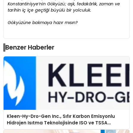
Konstantiniyye’nin Gökyüzü; aşk, fedakârlık, zaman ve
tarihin iç içe geçtiği büyülü bir yolculuk.
Gökyüzüne bakmaya hazır mısın?
Benzer Haberler
Kleen-Hy-Dro-Gen Inc., Sıfır Karbon Emisyonlu
Hidrojen Isıtma Teknolojisinde ISO ve TSSA
Düzenleyici Onaylarını Aldı