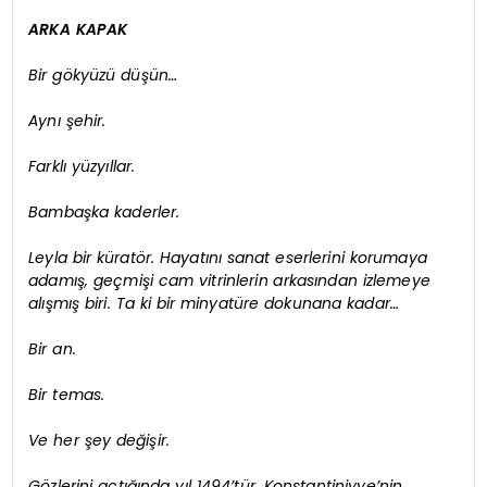
ARKA KAPAK
Bir gökyüzü düşün…
Aynı şehir.
Farklı yüzyıllar.
Bambaşka kaderler.
Leyla bir küratör. Hayatını sanat eserlerini korumaya
adamış, geçmişi cam vitrinlerin arkasından izlemeye
alışmış biri. Ta ki bir minyatüre dokunana kadar…
Bir an.
Bir temas.
Ve her şey değişir.
Gözlerini açtığında yıl 1494’tür. Konstantiniyye’nin