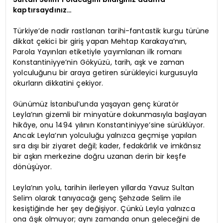
kaptırsaydınız…
Türkiye’de nadir rastlanan tarihi-fantastik kurgu türüne
dikkat çekici bir giriş yapan Mehtap Karakaya’nın,
Parola Yayınları etiketiyle yayımlanan ilk romanı
Konstantiniyye’nin Gökyüzü, tarih, aşk ve zaman
yolculuğunu bir araya getiren sürükleyici kurgusuyla
okurların dikkatini çekiyor.
Günümüz İstanbul’unda yaşayan genç küratör
Leyla’nın gizemli bir minyatüre dokunmasıyla başlayan
hikâye, onu 1494 yılının Konstantiniyye’sine sürüklüyor.
Ancak Leyla’nın yolculuğu yalnızca geçmişe yapılan
sıra dışı bir ziyaret değil; kader, fedakârlık ve imkânsız
bir aşkın merkezine doğru uzanan derin bir keşfe
dönüşüyor.
Leyla’nın yolu, tarihin ilerleyen yıllarda Yavuz Sultan
Selim olarak tanıyacağı genç Şehzade Selim ile
kesiştiğinde her şey değişiyor. Çünkü Leyla yalnızca
ona âşık olmuyor; aynı zamanda onun geleceğini de