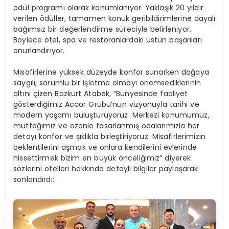
ödül programı olarak konumlanıyor. Yaklaşık 20 yıldır
verilen ödüller, tamamen konuk geribildirimlerine dayalı
bağımsız bir değerlendirme süreciyle belirleniyor.
Böylece otel, spa ve restoranlardaki üstün başarıları
onurlandırıyor.
Misafirlerine yüksek düzeyde konfor sunarken doğaya
saygılı, sorumlu bir işletme olmayı önemsediklerinin
altını çizen Bozkurt Atabek, “Bünyesinde faaliyet
gösterdiğimiz Accor Grubu’nun vizyonuyla tarihi ve
modern yaşamı buluşturuyoruz. Merkezi konumumuz,
mutfağımız ve özenle tasarlanmış odalarımızla her
detayı konfor ve şıklıkla birleştiriyoruz. Misafirlerimizin
beklentilerini aşmak ve onlara kendilerini evlerinde
hissettirmek bizim en büyük önceliğimiz” diyerek
sözlerini otelleri hakkında detaylı bilgiler paylaşarak
sonlandırdı: