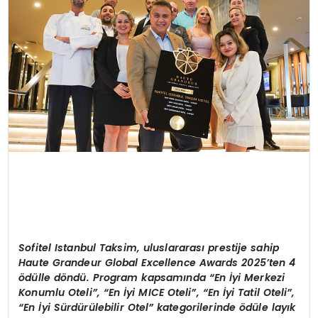
KÜLTÜR & SANAT
SPOR
SAĞLIK
S
ofitel Istanbul Taksim, uluslararası prestije sahip
Haute Grandeur Global Excellence Awards 2025’ten 4
ödülle döndü. Program kapsamında “En İyi Merkezi
Konumlu Oteli”, “En İyi MICE Oteli”, “En İyi Tatil Oteli”,
“En İyi Sürdürülebilir Otel” kategorilerinde ödüle layık