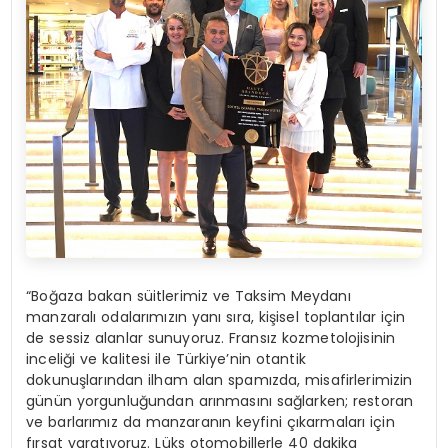
“Boğaza bakan süitlerimiz ve Taksim Meydanı
manzaralı odalarımızın yanı sıra, kişisel toplantılar için
de sessiz alanlar sunuyoruz. Fransız kozmetolojisinin
inceliği ve kalitesi ile Türkiye’nin otantik
dokunuşlarından ilham alan spamızda, misafirlerimizin
günün yorgunluğundan arınmasını sağlarken; restoran
ve barlarımız da manzaranın keyfini çıkarmaları için
fırsat yaratıyoruz. Lüks otomobillerle 40 dakika