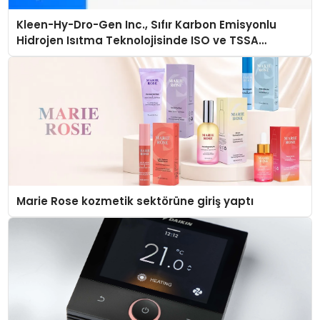
Kleen-Hy-Dro-Gen Inc., Sıfır Karbon Emisyonlu
Hidrojen Isıtma Teknolojisinde ISO ve TSSA
Düzenleyici Onaylarını Aldı
Marie Rose kozmetik sektörüne giriş yaptı