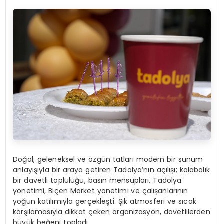
Doğal, geleneksel ve özgün tatları modern bir sunum
anlayışıyla bir araya getiren Tadolya’nın açılışı; kalabalık
bir davetli topluluğu, basın mensupları, Tadolya
yönetimi, Biçen Market yönetimi ve çalışanlarının
yoğun katılımıyla gerçekleşti. Şık atmosferi ve sıcak
karşılamasıyla dikkat çeken organizasyon, davetlilerden
büyük beğeni topladı.