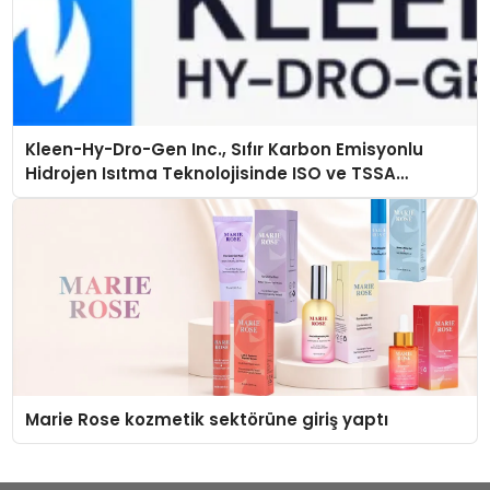
Kleen-Hy-Dro-Gen Inc., Sıfır Karbon Emisyonlu
Hidrojen Isıtma Teknolojisinde ISO ve TSSA
Düzenleyici Onaylarını Aldı
Marie Rose kozmetik sektörüne giriş yaptı