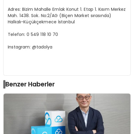
Adres: Bizim Mahalle Emlak Konut 1. Etap 1. Kısım Merkez
Mah. 1438. Sok. No:2/AG (Biçen Market sırasında)
Halkalı-Küçükçekmece İstanbul
Telefon: 0 549 118 10 70
Instagram: @tadolya
Benzer Haberler