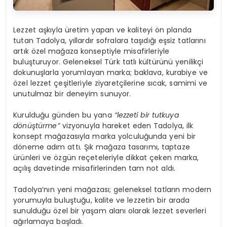
Lezzet aşkıyla üretim yapan ve kaliteyi ön planda
tutan Tadolya, yıllardır sofralara taşıdığı eşsiz tatlarını
artık özel mağaza konseptiyle misafirleriyle
buluşturuyor. Geleneksel Türk tatlı kültürünü yenilikçi
dokunuşlarla yorumlayan marka; baklava, kurabiye ve
özel lezzet çeşitleriyle ziyaretçilerine sıcak, samimi ve
unutulmaz bir deneyim sunuyor.
Kurulduğu günden bu yana
“lezzeti bir tutkuya
dönüştürme”
vizyonuyla hareket eden Tadolya, ilk
konsept mağazasıyla marka yolculuğunda yeni bir
döneme adım attı. Şık mağaza tasarımı, taptaze
ürünleri ve özgün reçeteleriyle dikkat çeken marka,
açılış davetinde misafirlerinden tam not aldı.
Tadolya’nın yeni mağazası; geleneksel tatların modern
yorumuyla buluştuğu, kalite ve lezzetin bir arada
sunulduğu özel bir yaşam alanı olarak lezzet severleri
ağırlamaya başladı.