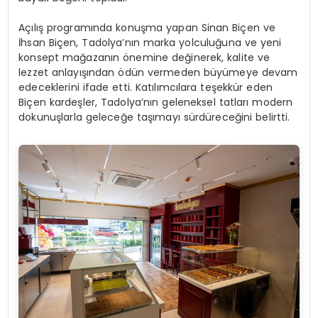
Açılış programında konuşma yapan Sinan Biçen ve
İhsan Biçen, Tadolya’nın marka yolculuğuna ve yeni
konsept mağazanın önemine değinerek, kalite ve
lezzet anlayışından ödün vermeden büyümeye devam
edeceklerini ifade etti. Katılımcılara teşekkür eden
Biçen kardeşler, Tadolya’nın geleneksel tatları modern
dokunuşlarla geleceğe taşımayı sürdüreceğini belirtti.