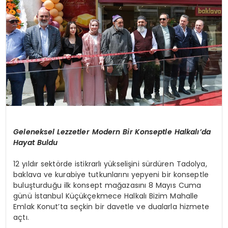
KÜLTÜR & SANAT
SPOR
SAĞLIK
Geleneksel Lezzetler Modern Bir Konseptle Halkalı’da
Hayat Buldu
12 yıldır sektörde istikrarlı yükselişini sürdüren Tadolya,
baklava ve kurabiye tutkunlarını yepyeni bir konseptle
buluşturduğu ilk konsept mağazasını 8 Mayıs Cuma
günü İstanbul Küçükçekmece Halkalı Bizim Mahalle
Emlak Konut’ta seçkin bir davetle ve dualarla hizmete
açtı.