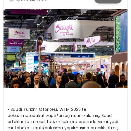
KÜLTÜR & SANAT
SPOR
SAĞLIK
•
Suudi Turizm Otoritesi, WTM 2025’te
dokuz mutabakat zaptı/anlaşma imzalamış, Suudi
ortaklar ile küresel turizm sektörü arasında yirmi yedi
mutabakat zaptı/anlaşma yapılmasına aracılık etmiş