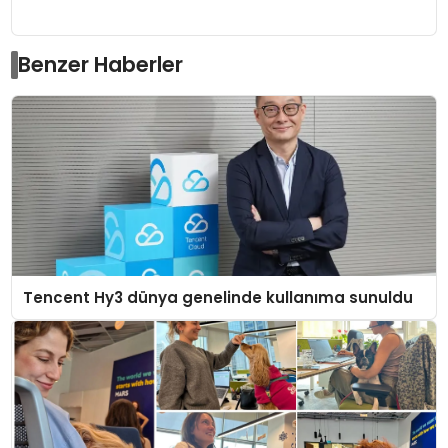
Benzer Haberler
Tencent Hy3 dünya genelinde kullanıma sunuldu