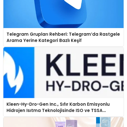
Telegram Grupları Rehberi: Telegram’da Rastgele
Arama Yerine Kategori Bazlı Keşif
Kleen-Hy-Dro-Gen Inc., Sıfır Karbon Emisyonlu
Hidrojen Isıtma Teknolojisinde ISO ve TSSA
Düzenleyici Onaylarını Aldı