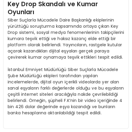
Key Drop Skandalı ve Kumar
Oyunları
Siber Suçlarla Mücadele Daire Başkanlığı ekiplerinin
yürüttüğü soruşturma kapsamında ortaya çıkan Key
Drop sistemi, sosyal medya fenomenlerinin takipçilerini
kumara teşvik ettiği ve haksız kazanç elde ettiği bir
platform olarak belirlendi. Yayıncıların, rastgele kutular
açarak kazandıkları dijital eşyaları gerçek paraya
çevirerek kumar oynamaya teşvik ettikleri tespit edildi.
İstanbul Emniyet Müdürlüğü Siber Suçlarla Mücadele
Şube Müdürlüğü ekipleri tarafından yapılan
incelemelerde, dijital oyun içerikli videolarda yer alan
sanal eşyaların farklı değerlerde olduğu ve bu eşyaların
çeşitli internet siteleri aracılığıyla nakde çevrilebildiği
belirlendi. Örneğin, şüpheli F.K’nin bir video içeriğinde 4
bin 426 dolar değerinde eşya kazandığı ve bunların
banka hesaplarına aktarılabildiği tespit edildi.