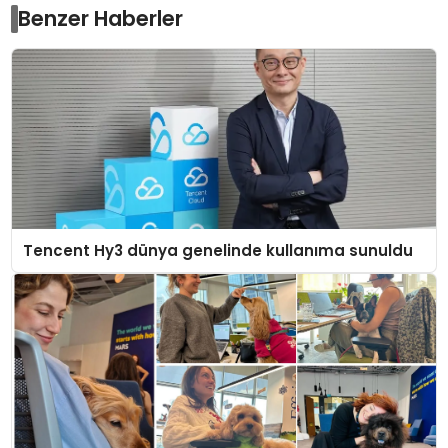
Benzer Haberler
Tencent Hy3 dünya genelinde kullanıma sunuldu