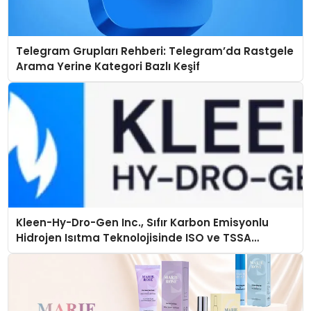
Telegram Grupları Rehberi: Telegram’da Rastgele
Arama Yerine Kategori Bazlı Keşif
Kleen-Hy-Dro-Gen Inc., Sıfır Karbon Emisyonlu
Hidrojen Isıtma Teknolojisinde ISO ve TSSA
Düzenleyici Onaylarını Aldı