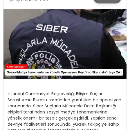
KÜLTÜR & SANAT
SPOR
SAĞLIK
İstanbul Cumhuriyet Başsavcılığı Bilişim Suçlar
Soruşturma Bürosu tarafından yürütülen bir operasyon
sonucunda, Siber Suçlarla Mücadele Daire Başkanlığı
ekipleri tarafından sosyal medya fenomenlerine
yönelik önemli bir tespit gerçekleştirildi. Yapılan sanal
devriye faaliyetleri sonucunda, yüksek takipçiye sahip