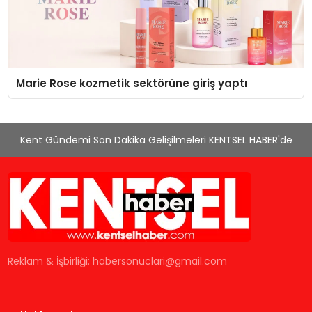
Marie Rose kozmetik sektörüne giriş yaptı
Kent Gündemi Son Dakika Gelişilmeleri KENTSEL HABER'de
Reklam & İşbirliği:
habersonuclari@gmail.com