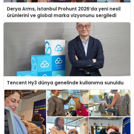
Derya Arms, İstanbul Prohunt 2026’da yeni nesil
ürünlerini ve global marka vizyonunu sergiledi
Tencent Hy3 dünya genelinde kullanıma sunuldu