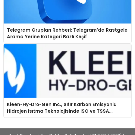
Telegram Grupları Rehberi: Telegram’da Rastgele
Arama Yerine Kategori Bazlı Keşif
Kleen-Hy-Dro-Gen Inc., Sıfır Karbon Emisyonlu
Hidrojen Isıtma Teknolojisinde ISO ve TSSA
Düzenleyici Onaylarını Aldı