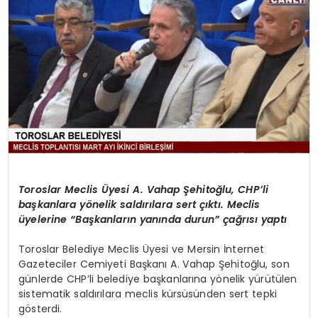
KÜLTÜR & SANAT
SPOR
SAĞLIK
Toroslar Meclis Üyesi A. Vahap Şehitoğlu, CHP’li
başkanlara yönelik saldırılara sert çıktı. Meclis
üyelerine “Başkanların yanında durun” çağrısı yaptı
Toroslar Belediye Meclis Üyesi ve Mersin İnternet
Gazeteciler Cemiyeti Başkanı A. Vahap Şehitoğlu, son
günlerde CHP’li belediye başkanlarına yönelik yürütülen
sistematik saldırılara meclis kürsüsünden sert tepki
gösterdi.