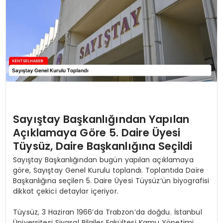
KÜLTÜR & SANAT
SPOR
SAĞLIK
Sayıştay Başkanlığından Yapılan
Açıklamaya Göre 5. Daire Üyesi
Tüysüz, Daire Başkanlığına Seçildi
Sayıştay Başkanlığından bugün yapılan açıklamaya
göre, Sayıştay Genel Kurulu toplandı. Toplantıda Daire
Başkanlığına seçilen 5. Daire Üyesi Tüysüz’ün biyografisi
dikkat çekici detaylar içeriyor.
Tüysüz, 3 Haziran 1966’da Trabzon’da doğdu. İstanbul
Üniversitesi Siyasal Bilgiler Fakültesi Kamu Yönetimi