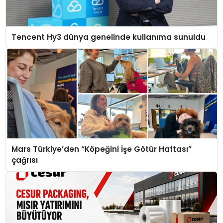
Tencent Hy3 dünya genelinde kullanıma sunuldu
Mars Türkiye’den “Köpeğini İşe Götür Haftası”
çağrısı