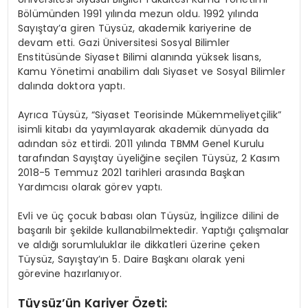
Bölümünden 1991 yılında mezun oldu. 1992 yılında
Sayıştay’a giren Tüysüz, akademik kariyerine de
devam etti. Gazi Üniversitesi Sosyal Bilimler
Enstitüsünde Siyaset Bilimi alanında yüksek lisans,
Kamu Yönetimi anabilim dalı Siyaset ve Sosyal Bilimler
dalında doktora yaptı.
Ayrıca Tüysüz, “Siyaset Teorisinde Mükemmeliyetçilik”
isimli kitabı da yayımlayarak akademik dünyada da
adından söz ettirdi. 2011 yılında TBMM Genel Kurulu
tarafından Sayıştay üyeliğine seçilen Tüysüz, 2 Kasım
2018-5 Temmuz 2021 tarihleri arasında Başkan
Yardımcısı olarak görev yaptı.
Evli ve üç çocuk babası olan Tüysüz, İngilizce dilini de
başarılı bir şekilde kullanabilmektedir. Yaptığı çalışmalar
ve aldığı sorumluluklar ile dikkatleri üzerine çeken
Tüysüz, Sayıştay’ın 5. Daire Başkanı olarak yeni
görevine hazırlanıyor.
Tüysüz’ün Kariyer Özeti: