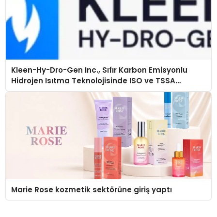
Kleen-Hy-Dro-Gen Inc., Sıfır Karbon Emisyonlu
Hidrojen Isıtma Teknolojisinde ISO ve TSSA
Düzenleyici Onaylarını Aldı
Marie Rose kozmetik sektörüne giriş yaptı