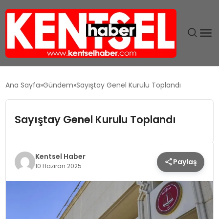
SON DAKIKA
Ana Sayfa
Gündem
Sayıştay Genel Kurulu Toplandı
GÜNDEM
Sayıştay Genel Kurulu Toplandı
EKONOMI
EĞITIM
Kentsel Haber
Paylaş
10 Haziran 2025
TEKNOLOJI
MAGAZIN