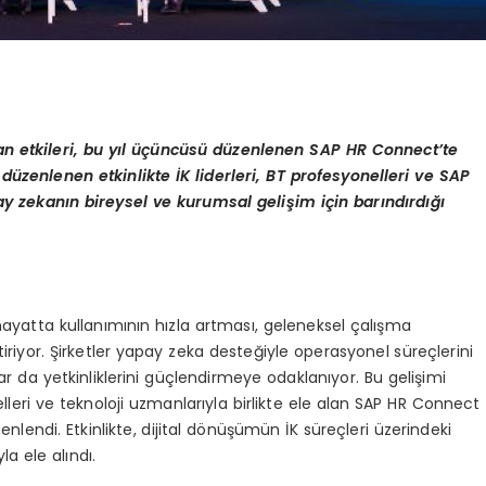
an etkileri, bu yıl üçüncüsü düzenlenen SAP HR Connect
’
te
 d
üzenlenen etkinlikte İK liderleri, BT profesyonelleri ve SAP
 zekanın bireysel ve kurumsal gelişim için barındırdığı
yatta kullanımının hızla artması, geleneksel çalışma
iriyor. Şirketler yapay zeka desteğiyle operasyonel süreçlerini
anlar da yetkinliklerini güçlendirmeye odaklanıyor. Bu gelişimi
elleri ve teknoloji uzmanlarıyla birlikte ele alan SAP HR Connect
nlendi. Etkinlikte, dijital dönüşümün İK süreçleri üzerindeki
la ele alındı.