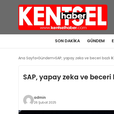
SON DAKIKA
GÜNDEM
Ana Sayfa
Gündem
SAP, yapay zeka ve beceri bazlı 
SAP, yapay zeka ve beceri
admin
26 Şubat 2025