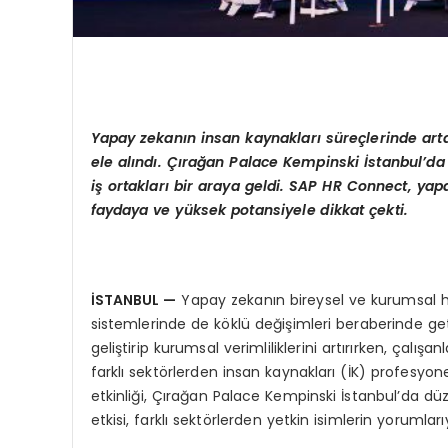
Yapay zekanın insan kaynakları süreçlerinde art
ele alındı. Çırağan Palace Kempinski İstanbul
’
da
iş ortakları bir araya geldi.
SAP HR Connect, yapay
faydaya ve yüksek potansiyele dikkat çekti.
İSTANBUL
—
Yapay zekanın bireysel ve kurumsal ha
sistemlerinde de köklü değişimleri beraberinde get
geliştirip kurumsal verimliliklerini artırırken, çalış
farklı sektörlerden insan kaynakları (İK) profesyon
etkinliği, Çırağan Palace Kempinski İstanbul’da düze
etkisi, farklı sektörlerden yetkin isimlerin yorumlarıy