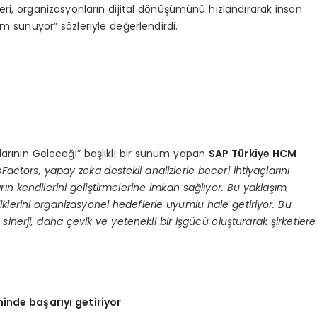
eri, organizasyonların dijital dönüşümünü hızlandırarak insan
ım sunuyor” sözleriyle değerlendirdi.
larının Geleceği” başlıklı bir sunum yapan
SAP Türkiye HCM
actors, yapay zeka destekli analizlerle beceri ihtiyaçlarını
nların kendilerini geliştirmelerine imkan sağlıyor. Bu yaklaşım,
iklerini organizasyonel hedeflerle uyumlu hale getiriyor. Bu
nerji, daha çevik ve yetenekli bir işgücü oluşturarak şirketlere
inde başarıyı getiriyor