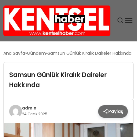
SON DAKIKA
Ana Sayfa
Gündem
Samsun Günlük Kiralık Daireler Hakkında
GÜNDEM
Samsun Günlük Kiralık Daireler
EKONOMI
Hakkında
EĞITIM
admin
Paylaş
TEKNOLOJI
24 Ocak 2025
MAGAZIN