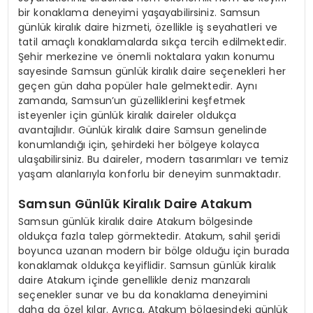
bir konaklama deneyimi yaşayabilirsiniz. Samsun
günlük kiralık daire hizmeti, özellikle iş seyahatleri ve
tatil amaçlı konaklamalarda sıkça tercih edilmektedir.
Şehir merkezine ve önemli noktalara yakın konumu
sayesinde Samsun günlük kiralık daire seçenekleri her
geçen gün daha popüler hale gelmektedir. Aynı
zamanda, Samsun’un güzelliklerini keşfetmek
isteyenler için günlük kiralık daireler oldukça
avantajlıdır. Günlük kiralık daire Samsun genelinde
konumlandığı için, şehirdeki her bölgeye kolayca
ulaşabilirsiniz. Bu daireler, modern tasarımları ve temiz
yaşam alanlarıyla konforlu bir deneyim sunmaktadır.
Samsun Günlük Kiralık Daire Atakum
Samsun günlük kiralık daire Atakum bölgesinde
oldukça fazla talep görmektedir. Atakum, sahil şeridi
boyunca uzanan modern bir bölge olduğu için burada
konaklamak oldukça keyiflidir. Samsun günlük kiralık
daire Atakum içinde genellikle deniz manzaralı
seçenekler sunar ve bu da konaklama deneyimini
daha da özel kılar. Ayrıca, Atakum bölgesindeki günlük