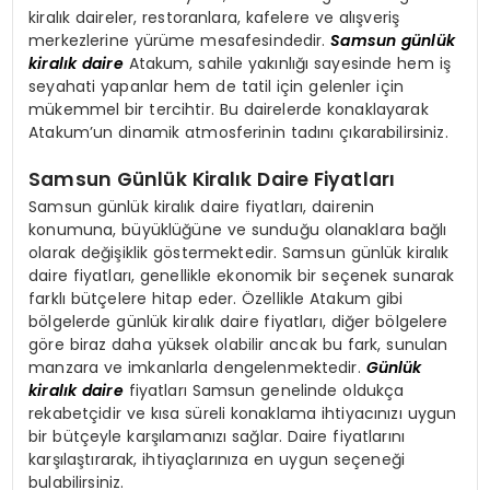
kiralık daireler, restoranlara, kafelere ve alışveriş
merkezlerine yürüme mesafesindedir.
Samsun günlük
kiralık daire
Atakum, sahile yakınlığı sayesinde hem iş
seyahati yapanlar hem de tatil için gelenler için
mükemmel bir tercihtir. Bu dairelerde konaklayarak
Atakum’un dinamik atmosferinin tadını çıkarabilirsiniz.
Samsun Günlük Kiralık Daire Fiyatları
Samsun günlük kiralık daire fiyatları, dairenin
konumuna, büyüklüğüne ve sunduğu olanaklara bağlı
olarak değişiklik göstermektedir. Samsun günlük kiralık
daire fiyatları, genellikle ekonomik bir seçenek sunarak
farklı bütçelere hitap eder. Özellikle Atakum gibi
bölgelerde günlük kiralık daire fiyatları, diğer bölgelere
göre biraz daha yüksek olabilir ancak bu fark, sunulan
manzara ve imkanlarla dengelenmektedir.
Günlük
kiralık daire
fiyatları Samsun genelinde oldukça
rekabetçidir ve kısa süreli konaklama ihtiyacınızı uygun
bir bütçeyle karşılamanızı sağlar. Daire fiyatlarını
karşılaştırarak, ihtiyaçlarınıza en uygun seçeneği
bulabilirsiniz.