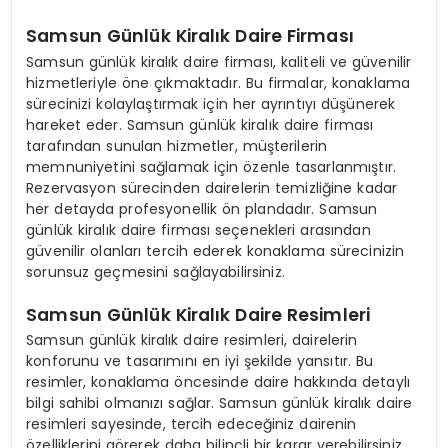
Samsun Günlük Kiralık Daire Firması
Samsun günlük kiralık daire firması, kaliteli ve güvenilir
hizmetleriyle öne çıkmaktadır. Bu firmalar, konaklama
sürecinizi kolaylaştırmak için her ayrıntıyı düşünerek
hareket eder. Samsun günlük kiralık daire firması
tarafından sunulan hizmetler, müşterilerin
memnuniyetini sağlamak için özenle tasarlanmıştır.
Rezervasyon sürecinden dairelerin temizliğine kadar
her detayda profesyonellik ön plandadır. Samsun
günlük kiralık daire firması seçenekleri arasından
güvenilir olanları tercih ederek konaklama sürecinizin
sorunsuz geçmesini sağlayabilirsiniz.
Samsun Günlük Kiralık Daire Resimleri
Samsun günlük kiralık daire resimleri, dairelerin
konforunu ve tasarımını en iyi şekilde yansıtır. Bu
resimler, konaklama öncesinde daire hakkında detaylı
bilgi sahibi olmanızı sağlar. Samsun günlük kiralık daire
resimleri sayesinde, tercih edeceğiniz dairenin
özelliklerini görerek daha bilinçli bir karar verebilirsiniz.