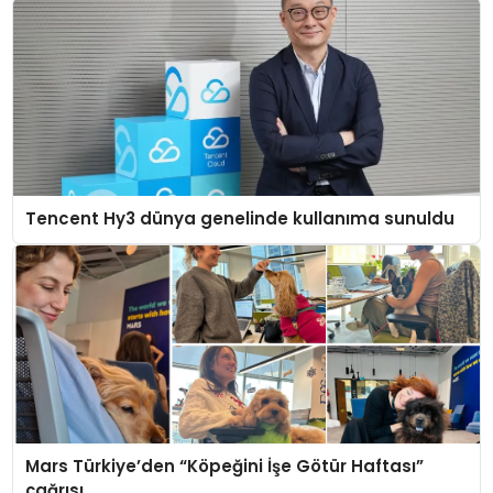
Tencent Hy3 dünya genelinde kullanıma sunuldu
Mars Türkiye’den “Köpeğini İşe Götür Haftası”
çağrısı