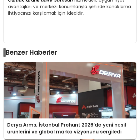
Günlük kiralık daire Samsun
hizmetleri, uygun fiyat
avantajları ve merkezi konumlarıyla şehirde konaklama
ihtiyacınızı karşılamak için idealdir.
Benzer Haberler
Derya Arms, İstanbul Prohunt 2026’da yeni nesil
ürünlerini ve global marka vizyonunu sergiledi