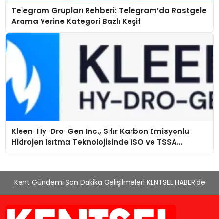
Telegram Grupları Rehberi: Telegram’da Rastgele
Arama Yerine Kategori Bazlı Keşif
Kleen-Hy-Dro-Gen Inc., Sıfır Karbon Emisyonlu
Hidrojen Isıtma Teknolojisinde ISO ve TSSA
Düzenleyici Onaylarını Aldı
Kent Gündemi Son Dakika Gelişilmeleri KENTSEL HABER'de