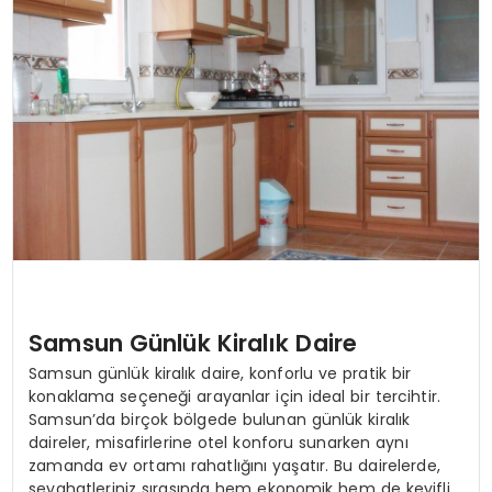
KÜLTÜR & SANAT
SPOR
SAĞLIK
Samsun Günlük Kiralık Daire
Samsun günlük kiralık daire, konforlu ve pratik bir
konaklama seçeneği arayanlar için ideal bir tercihtir.
Samsun’da birçok bölgede bulunan günlük kiralık
daireler, misafirlerine otel konforu sunarken aynı
zamanda ev ortamı rahatlığını yaşatır. Bu dairelerde,
seyahatleriniz sırasında hem ekonomik hem de keyifli