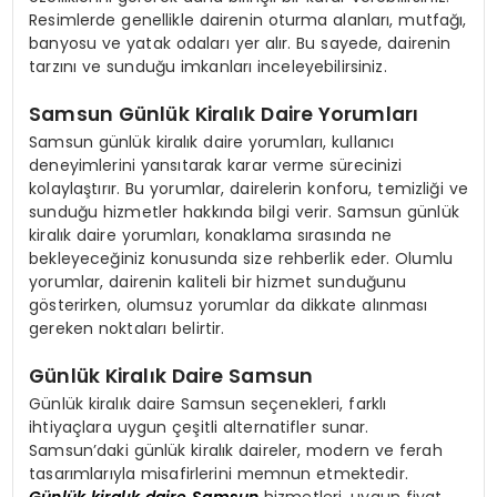
Resimlerde genellikle dairenin oturma alanları, mutfağı,
banyosu ve yatak odaları yer alır. Bu sayede, dairenin
tarzını ve sunduğu imkanları inceleyebilirsiniz.
Samsun Günlük Kiralık Daire Yorumları
Samsun günlük kiralık daire yorumları, kullanıcı
deneyimlerini yansıtarak karar verme sürecinizi
kolaylaştırır. Bu yorumlar, dairelerin konforu, temizliği ve
sunduğu hizmetler hakkında bilgi verir. Samsun günlük
kiralık daire yorumları, konaklama sırasında ne
bekleyeceğiniz konusunda size rehberlik eder. Olumlu
yorumlar, dairenin kaliteli bir hizmet sunduğunu
gösterirken, olumsuz yorumlar da dikkate alınması
gereken noktaları belirtir.
Günlük Kiralık Daire Samsun
Günlük kiralık daire Samsun seçenekleri, farklı
ihtiyaçlara uygun çeşitli alternatifler sunar.
Samsun’daki günlük kiralık daireler, modern ve ferah
tasarımlarıyla misafirlerini memnun etmektedir.